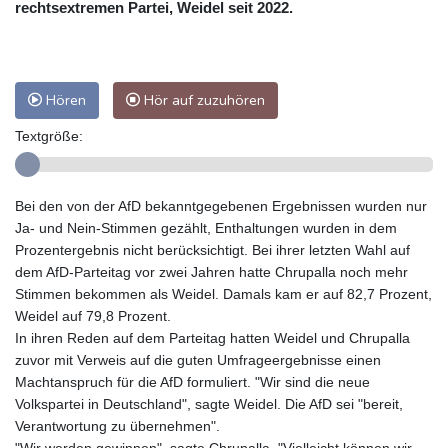
rechtsextremen Partei, Weidel seit 2022.
Hören
Hör auf zuzuhören
Textgröße:
Bei den von der AfD bekanntgegebenen Ergebnissen wurden nur
Ja- und Nein-Stimmen gezählt, Enthaltungen wurden in dem
Prozentergebnis nicht berücksichtigt. Bei ihrer letzten Wahl auf
dem AfD-Parteitag vor zwei Jahren hatte Chrupalla noch mehr
Stimmen bekommen als Weidel. Damals kam er auf 82,7 Prozent,
Weidel auf 79,8 Prozent.
In ihren Reden auf dem Parteitag hatten Weidel und Chrupalla
zuvor mit Verweis auf die guten Umfrageergebnisse einen
Machtanspruch für die AfD formuliert. "Wir sind die neue
Volkspartei in Deutschland", sagte Weidel. Die AfD sei "bereit,
Verantwortung zu übernehmen".