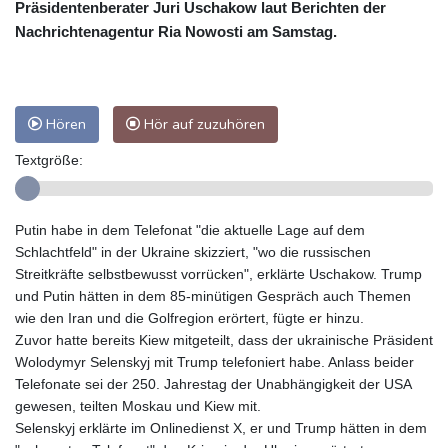
Präsidentenberater Juri Uschakow laut Berichten der
Nachrichtenagentur Ria Nowosti am Samstag.
Hören
Hör auf zuzuhören
Textgröße:
Putin habe in dem Telefonat "die aktuelle Lage auf dem
Schlachtfeld" in der Ukraine skizziert, "wo die russischen
Streitkräfte selbstbewusst vorrücken", erklärte Uschakow. Trump
und Putin hätten in dem 85-minütigen Gespräch auch Themen
wie den Iran und die Golfregion erörtert, fügte er hinzu.
Zuvor hatte bereits Kiew mitgeteilt, dass der ukrainische Präsident
Wolodymyr Selenskyj mit Trump telefoniert habe. Anlass beider
Telefonate sei der 250. Jahrestag der Unabhängigkeit der USA
gewesen, teilten Moskau und Kiew mit.
Selenskyj erklärte im Onlinedienst X, er und Trump hätten in dem