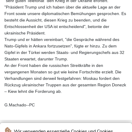
"sehr guten Telefonat" den Krieg in der Ukraine erörtert.
"Präsident Trump und ich haben über die aktuelle Lage an der
Front sowie unsere diplomatischen Bemühungen gesprochen. Es
besteht die Aussicht, diesen Krieg zu beenden, und die
Entschlossenheit der USA ist entscheidend", betonte der
ukrainische Präsident.
Trump und er hätten vereinbart, "die Gespräche während des
Nato-Gipfels in Ankara fortzusetzen", fügte er hinzu. Zu dem
Gipfel in der Türkei werden Staats- und Regierungschefs aus 32
Staaten erwartet, darunter Trump.
An der Front haben die russischen Streitkräfte in den
vergangenen Monaten so gut wie keine Fortschritte erzielt. Die
Verhandlungen sind derweil festgefahren: Moskau fordert den
Rückzug ukrainischer Truppen aus der gesamten Region Donezk
– Kiew lehnt die Forderung ab.
G.Machado--PC
Wir verwenden essenzielle Cookies und Cookies