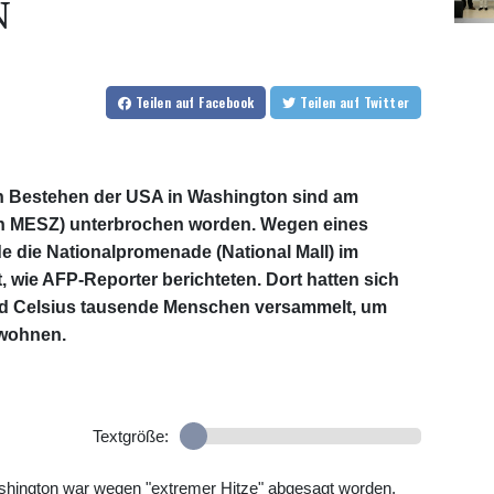
N
Teilen
auf Facebook
Teilen
auf Twitter
en Bestehen der USA in Washington sind am
üh MESZ) unterbrochen worden. Wegen eines
e die Nationalpromenade (National Mall) im
 wie AFP-Reporter berichteten. Dort hatten sich
rad Celsius tausende Menschen versammelt, um
uwohnen.
Textgröße:
shington war wegen "extremer Hitze" abgesagt worden.