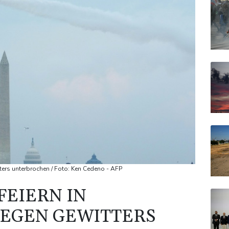
ers unterbrochen / Foto: Ken Cedeno - AFP
 FEIERN IN
EGEN GEWITTERS