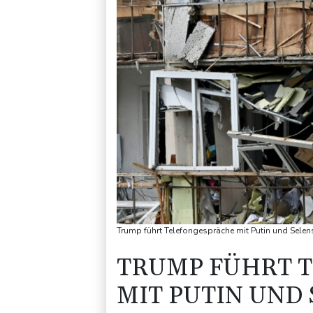
Trump führt Telefongespräche mit Putin und Selens
TRUMP FÜHRT 
MIT PUTIN UND