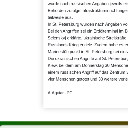
wurde nach russischen Angaben jeweils ei
Behörden zufolge Infrastruktureinrichtunge
teilweise aus.
In St. Petersburg wurden nach Angaben v
Bei den Angriffen sei ein Erdölterminal im 
Selenskyj erklärte, ukrainische Streitkräfte
Russlands Krieg erziele. Zudem habe es erf
Marinestützpunkt in St. Petersburg sei ein w
Die ukrainischen Angriffe auf St. Petersbu
Kiew, bei dem am Donnerstag 30 Menschen
einem russischen Angriff auf das Zentru
vier Menschen getötet und 33 weitere verlet
A.Aguiar--PC