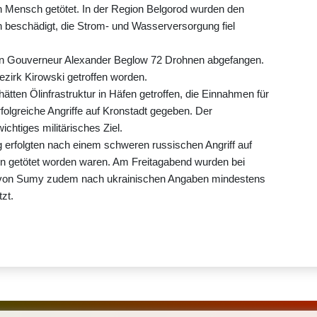
n Mensch getötet. In der Region Belgorod wurden den
n beschädigt, die Strom- und Wasserversorgung fiel
on Gouverneur Alexander Beglow 72 Drohnen abgefangen.
Bezirk Kirowski getroffen worden.
 hätten Ölinfrastruktur in Häfen getroffen, die Einnahmen für
olgreiche Angriffe auf Kronstadt gegeben. Der
ichtiges militärisches Ziel.
rg erfolgten nach einem schweren russischen Angriff auf
 getötet worden waren. Am Freitagabend wurden bei
m von Sumy zudem nach ukrainischen Angaben mindestens
zt.