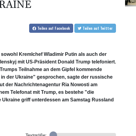
KRAINE
Teilen
auf Facebook
Teilen
auf Twitter
 sowohl Kremlchef Wladimir Putin als auch der
enskyj mit US-Präsident Donald Trump telefoniert.
uf Trumps Teilnahme an dem Gipfel kommende
in der Ukraine" gesprochen, sagte der russische
ut der Nachrichtenagentur Ria Nowosti am
nem Telefonat mit Trump, es bestehe "die
e Ukraine griff unterdessen am Samstag Russland
Textgröße: