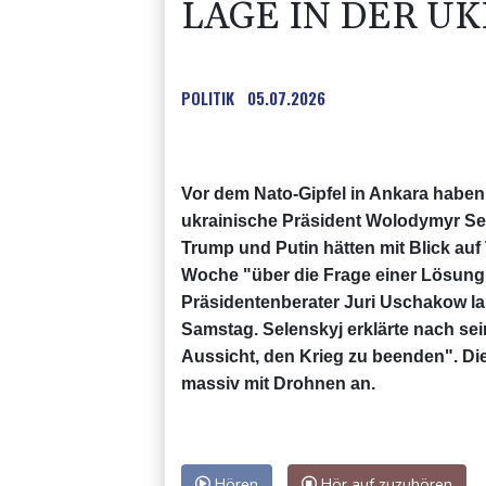
LAGE IN DER U
POLITIK
05.07.2026
Vor dem Nato-Gipfel in Ankara haben
ukrainische Präsident Wolodymyr Sel
Trump und Putin hätten mit Blick a
Woche "über die Frage einer Lösung 
Präsidentenberater Juri Uschakow la
Samstag. Selenskyj erklärte nach sei
Aussicht, den Krieg zu beenden". Di
massiv mit Drohnen an.
Hören
Hör auf zuzuhören