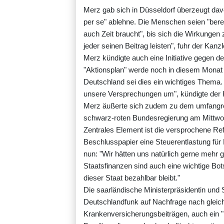
Merz gab sich in Düsseldorf überzeugt dav
per se" ablehne. Die Menschen seien "ber
auch Zeit braucht", bis sich die Wirkunge
jeder seinen Beitrag leisten", fuhr der Kanzle
Merz kündigte auch eine Initiative gegen 
"Aktionsplan" werde noch in diesem Monat v
Deutschland sei dies ein wichtiges Thema. 
unsere Versprechungen um", kündigte der 
Merz äußerte sich zudem zu dem umfangrei
schwarz-roten Bundesregierung am Mittwoc
Zentrales Element ist die versprochene Re
Beschlusspapier eine Steuerentlastung für
nun: "Wir hätten uns natürlich gerne mehr 
Staatsfinanzen sind auch eine wichtige Bots
dieser Staat bezahlbar bleibt."
Die saarländische Ministerpräsidentin und
Deutschlandfunk auf Nachfrage nach gleich
Krankenversicherungsbeiträgen, auch ein "