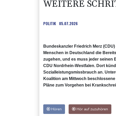
WEITERE SCHRI
POLITIK
05.07.2026
Bundeskanzler Friedrich Merz (CDU)
Menschen in Deutschland die Bereit
zugehen, und es muss jeder seinen Be
CDU Nordrhein-Westfalen. Dort künd
Sozialleistungsmissbrauch an. Unter
Koalition am Mittwoch beschlossene 
Pläne zum Vorgehen bei Krankschreib
Hören
Hör auf zuzuhören