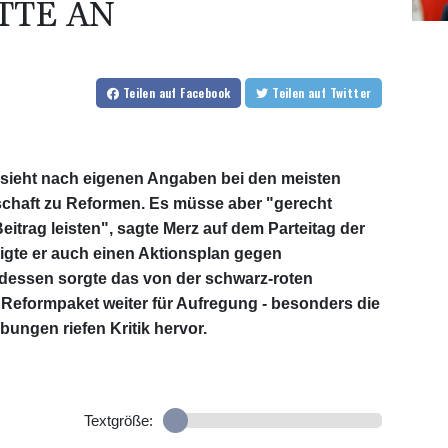
TTE AN
Teilen
auf Facebook
Teilen
auf Twitter
 sieht nach eigenen Angaben bei den meisten
schaft zu Reformen. Es müsse aber "gerecht
itrag leisten", sagte Merz auf dem Parteitag der
igte er auch einen Aktionsplan gegen
dessen sorgte das von der schwarz-roten
Reformpaket weiter für Aufregung - besonders die
ungen riefen Kritik hervor.
Textgröße: