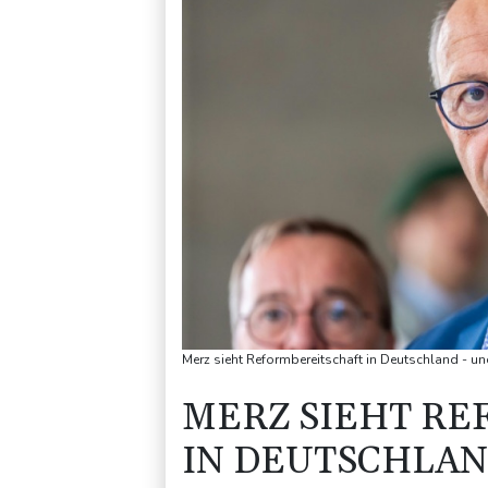
Merz sieht Reformbereitschaft in Deutschland - un
MERZ SIEHT R
IN DEUTSCHLAN