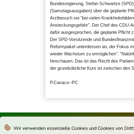
Bundesregierung, Stefan Schwartze (SPD)
(Samstagsausgaben) über die geplante Pfli
Arztbesuch sei "bei vielen Krankheitsbildern
Ansteckungsgefahr". Der Chef des CDU-Arbe
dafür ausgesprochen, die geplante Pflicht
Der SPD-Vorsitzende und Bundesfinanzmini
Reformpaket unterdessen an, der Fokus müs
wieder Wachstum zu ermöglichen". "Natürl
hinschauen. Das ist das Recht des Parlame
der grundsätzliche Kurs ist zwischen den Sp
P.Cavaco--PC
Wir verwenden essenzielle Cookies und Cookies von Drittan