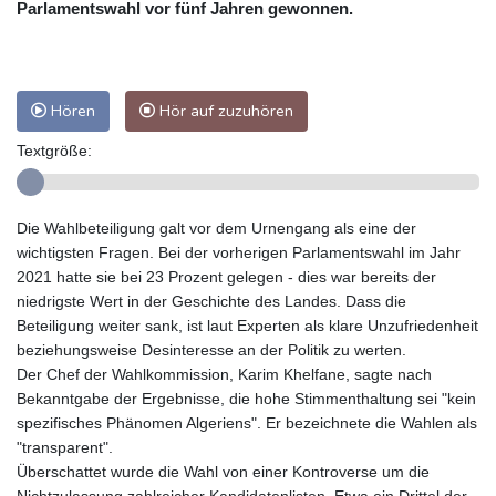
Parlamentswahl vor fünf Jahren gewonnen.
Hören
Hör auf zuzuhören
Textgröße:
Die Wahlbeteiligung galt vor dem Urnengang als eine der
wichtigsten Fragen. Bei der vorherigen Parlamentswahl im Jahr
2021 hatte sie bei 23 Prozent gelegen - dies war bereits der
niedrigste Wert in der Geschichte des Landes. Dass die
Beteiligung weiter sank, ist laut Experten als klare Unzufriedenheit
beziehungsweise Desinteresse an der Politik zu werten.
Der Chef der Wahlkommission, Karim Khelfane, sagte nach
Bekanntgabe der Ergebnisse, die hohe Stimmenthaltung sei "kein
spezifisches Phänomen Algeriens". Er bezeichnete die Wahlen als
"transparent".
Überschattet wurde die Wahl von einer Kontroverse um die