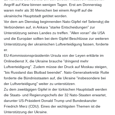
Angriff auf Kiew binnen wenigen Tagen. Erst am Donnerstag
waren mehr als 30 Menschen bei einem Angriff auf die
ukrainische Hauptstadt getötet worden.
Vor dem am Dienstag beginnenden Nato-Gipfel rief Selenskyj die
Verbündeten auf, in Ankara "starke Entscheidungen" zur
Unterstützung seines Landes zu treffen. "Allen voran" die USA
und die Europäer sollten bei dem Gipfel Beschlüsse zur weiteren
Unterstützung der ukrainischen Luftverteidigung fassen, forderte
er.
EU-Kommissionspräsidentin Ursula von der Leyen erklärte im
Onlinedienst X, die Ukraine brauche "dringend mehr
Luftverteidigung". Zudem müsse der Druck auf Moskau steigen,
"bis Russland das Blutbad beendet". Nato-Generalsekretär Rutte
forderte die Bündnisstaaten auf, die Ukraine "insbesondere bei
der Luftverteidigung" weiter zu unterstützen.
Zu dem zweitägigen Gipfel in der türkischen Hauptstadt werden
die Staats- und Regierungschefs der 32 Nato-Staaten erwartet,
darunter US-Präsident Donald Trump und Bundeskanzler
Friedrich Merz (CDU). Eines der wichtigsten Themen ist die
Unterstützung der Ukraine.