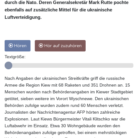
durch die Nato. Deren Generalsekretär Mark Rutte pochte
ebenfalls auf zusätzliche Mittel für die ukrainische
Luftverteidigung.
Hören
Hör auf zuzuhören
Textgröße:
Nach Angaben der ukrainischen Streitkräfte griff die russische
Armee die Region Kiew mit 68 Raketen und 351 Drohnen an. 15
Menschen wurden nach Behördenangaben im Kiewer Stadtgebiet
getötet, sieben weitere im Vorort Wyschnewe. Den ukrainischen
Behörden zufolge wurden zudem rund 60 Menschen verletzt.
Journalisten der Nachrichtenagentur AFP hörten zahlreiche
Explosionen. Laut Kiews Bürgermeister Vitali Klitschko war die
Luftabwehr im Einsatz. Etwa 30 Wohngebäude wurden den
Behördenangaben zufolge getroffen, bei einem mehrstöckigen