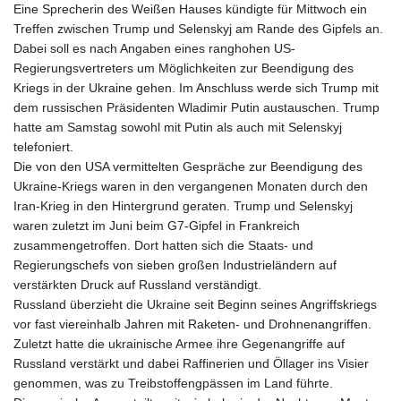
Eine Sprecherin des Weißen Hauses kündigte für Mittwoch ein
Treffen zwischen Trump und Selenskyj am Rande des Gipfels an.
Dabei soll es nach Angaben eines ranghohen US-
Regierungsvertreters um Möglichkeiten zur Beendigung des
Kriegs in der Ukraine gehen. Im Anschluss werde sich Trump mit
dem russischen Präsidenten Wladimir Putin austauschen. Trump
hatte am Samstag sowohl mit Putin als auch mit Selenskyj
telefoniert.
Die von den USA vermittelten Gespräche zur Beendigung des
Ukraine-Kriegs waren in den vergangenen Monaten durch den
Iran-Krieg in den Hintergrund geraten. Trump und Selenskyj
waren zuletzt im Juni beim G7-Gipfel in Frankreich
zusammengetroffen. Dort hatten sich die Staats- und
Regierungschefs von sieben großen Industrieländern auf
verstärkten Druck auf Russland verständigt.
Russland überzieht die Ukraine seit Beginn seines Angriffskriegs
vor fast viereinhalb Jahren mit Raketen- und Drohnenangriffen.
Zuletzt hatte die ukrainische Armee ihre Gegenangriffe auf
Russland verstärkt und dabei Raffinerien und Öllager ins Visier
genommen, was zu Treibstoffengpässen im Land führte.