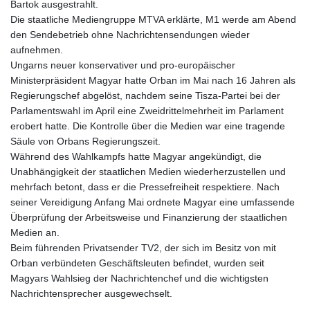
Bartok ausgestrahlt.
Die staatliche Mediengruppe MTVA erklärte, M1 werde am Abend
den Sendebetrieb ohne Nachrichtensendungen wieder
aufnehmen.
Ungarns neuer konservativer und pro-europäischer
Ministerpräsident Magyar hatte Orban im Mai nach 16 Jahren als
Regierungschef abgelöst, nachdem seine Tisza-Partei bei der
Parlamentswahl im April eine Zweidrittelmehrheit im Parlament
erobert hatte. Die Kontrolle über die Medien war eine tragende
Säule von Orbans Regierungszeit.
Während des Wahlkampfs hatte Magyar angekündigt, die
Unabhängigkeit der staatlichen Medien wiederherzustellen und
mehrfach betont, dass er die Pressefreiheit respektiere. Nach
seiner Vereidigung Anfang Mai ordnete Magyar eine umfassende
Überprüfung der Arbeitsweise und Finanzierung der staatlichen
Medien an.
Beim führenden Privatsender TV2, der sich im Besitz von mit
Orban verbündeten Geschäftsleuten befindet, wurden seit
Magyars Wahlsieg der Nachrichtenchef und die wichtigsten
Nachrichtensprecher ausgewechselt.