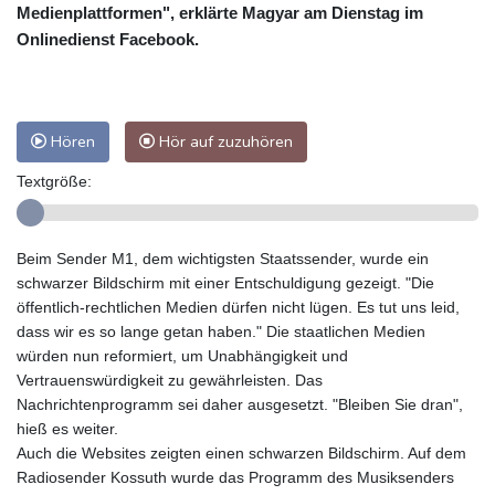
Medienplattformen", erklärte Magyar am Dienstag im
Onlinedienst Facebook.
Hören
Hör auf zuzuhören
Textgröße:
Beim Sender M1, dem wichtigsten Staatssender, wurde ein
schwarzer Bildschirm mit einer Entschuldigung gezeigt. "Die
öffentlich-rechtlichen Medien dürfen nicht lügen. Es tut uns leid,
dass wir es so lange getan haben." Die staatlichen Medien
würden nun reformiert, um Unabhängigkeit und
Vertrauenswürdigkeit zu gewährleisten. Das
Nachrichtenprogramm sei daher ausgesetzt. "Bleiben Sie dran",
hieß es weiter.
Auch die Websites zeigten einen schwarzen Bildschirm. Auf dem
Radiosender Kossuth wurde das Programm des Musiksenders