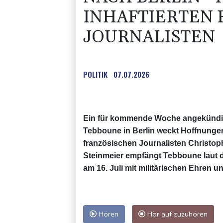
INHAFTIERTEN 
JOURNALISTEN
POLITIK
07.07.2026
Ein für kommende Woche angekündig
Tebboune in Berlin weckt Hoffnungen 
französischen Journalisten Christop
Steinmeier empfängt Tebboune laut 
am 16. Juli mit militärischen Ehren u
Hören
Hör auf zuzuhören