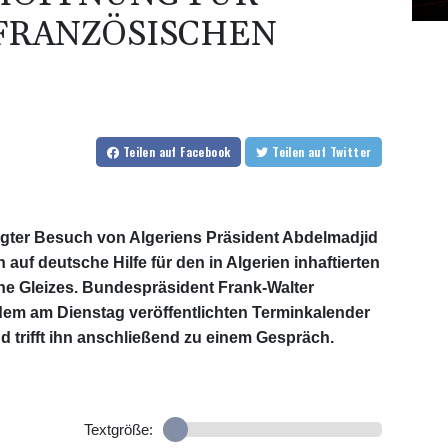
FRANZÖSISCHEN
Teilen
auf Facebook
Teilen
auf Twitter
ter Besuch von Algeriens Präsident Abdelmadjid
auf deutsche Hilfe für den in Algerien inhaftierten
he Gleizes. Bundespräsident Frank-Walter
dem am Dienstag veröffentlichten Terminkalender
nd trifft ihn anschließend zu einem Gespräch.
Textgröße: