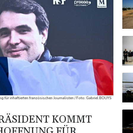
g für inhaftierten französischen Journalisten / Foto: Gabriel BOUYS
PRÄSIDENT KOMMT
 HOFFNUNG FÜR