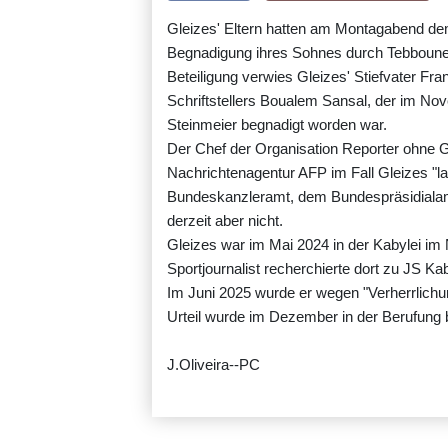
Gleizes' Eltern hatten am Montagabend dem
Begnadigung ihres Sohnes durch Tebboune.
Beteiligung verwies Gleizes' Stiefvater Fr
Schriftstellers Boualem Sansal, der im N
Steinmeier begnadigt worden war.
Der Chef der Organisation Reporter ohne Gr
Nachrichtenagentur AFP im Fall Gleizes "l
Bundeskanzleramt, dem Bundespräsidialamt
derzeit aber nicht.
Gleizes war im Mai 2024 in der Kabylei i
Sportjournalist recherchierte dort zu JS K
Im Juni 2025 wurde er wegen "Verherrlichun
Urteil wurde im Dezember in der Berufung b
J.Oliveira--PC