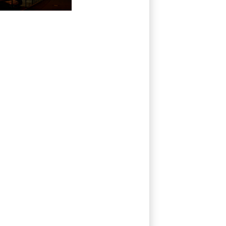
Drohnenabwehr
zuständig sein