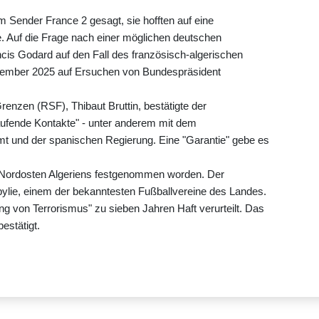
 Sender France 2 gesagt, sie hofften auf eine
 Auf die Frage nach einer möglichen deutschen
ancis Godard auf den Fall des französisch-algerischen
ovember 2025 auf Ersuchen von Bundespräsident
enzen (RSF), Thibaut Bruttin, bestätigte der
aufende Kontakte" - unter anderem mit dem
 und der spanischen Regierung. Eine "Garantie" gebe es
m Nordosten Algeriens festgenommen worden. Der
abylie, einem der bekanntesten Fußballvereine des Landes.
g von Terrorismus" zu sieben Jahren Haft verurteilt. Das
estätigt.