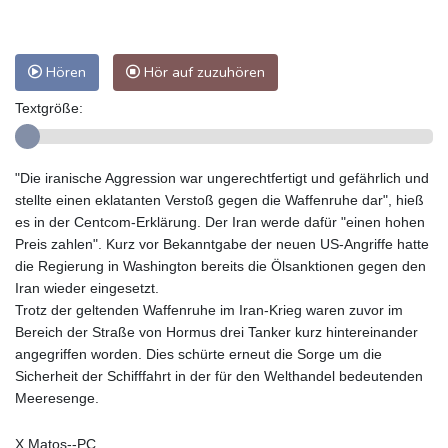
Hören
Hör auf zuzuhören
Textgröße:
"Die iranische Aggression war ungerechtfertigt und gefährlich und
stellte einen eklatanten Verstoß gegen die Waffenruhe dar", hieß
es in der Centcom-Erklärung. Der Iran werde dafür "einen hohen
Preis zahlen". Kurz vor Bekanntgabe der neuen US-Angriffe hatte
die Regierung in Washington bereits die Ölsanktionen gegen den
Iran wieder eingesetzt.
Trotz der geltenden Waffenruhe im Iran-Krieg waren zuvor im
Bereich der Straße von Hormus drei Tanker kurz hintereinander
angegriffen worden. Dies schürte erneut die Sorge um die
Sicherheit der Schifffahrt in der für den Welthandel bedeutenden
Meeresenge.
X.Matos--PC