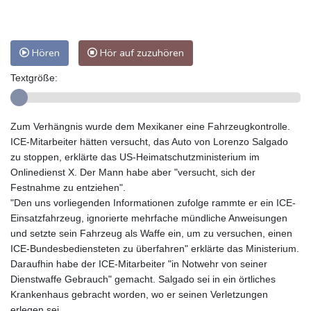
Hören
Hör auf zuzuhören
Textgröße:
Zum Verhängnis wurde dem Mexikaner eine Fahrzeugkontrolle.
ICE-Mitarbeiter hätten versucht, das Auto von Lorenzo Salgado
zu stoppen, erklärte das US-Heimatschutzministerium im
Onlinedienst X. Der Mann habe aber "versucht, sich der
Festnahme zu entziehen".
"Den uns vorliegenden Informationen zufolge rammte er ein ICE-
Einsatzfahrzeug, ignorierte mehrfache mündliche Anweisungen
und setzte sein Fahrzeug als Waffe ein, um zu versuchen, einen
ICE-Bundesbediensteten zu überfahren" erklärte das Ministerium.
Daraufhin habe der ICE-Mitarbeiter "in Notwehr von seiner
Dienstwaffe Gebrauch" gemacht. Salgado sei in ein örtliches
Krankenhaus gebracht worden, wo er seinen Verletzungen
erlegen sei.