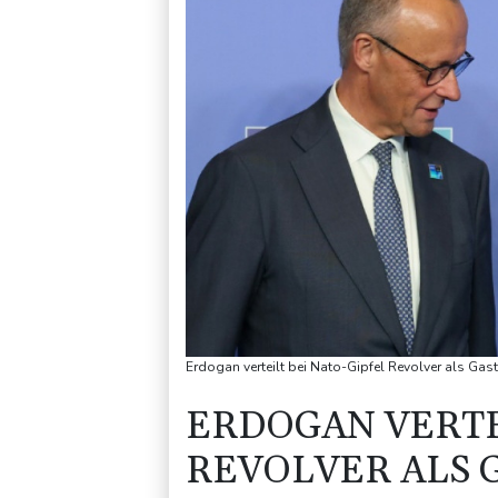
Erdogan verteilt bei Nato-Gipfel Revolver als G
ERDOGAN VERTE
REVOLVER ALS