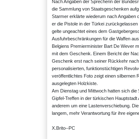
Nach Angaben der Sprecherin der Bundesreg
die Sammlung von Staatsgeschenken auf
Starmer erklärte wiederum nach Angaben de
er die Pistole in der Türkei zurückgelassen
gelte ungeachtet eines dem Gastgebergesc
Ausfuhrbeschränkungen für die Waffen aus
Belgiens Premierminister Bart De Wever m
mit dem Geschenk. Einem Bericht der Nach
Geschenk erst nach seiner Rückkehr nach B
personalisierten, funktionstüchtigen Revolv
veröffentlichtes Foto zeigt einen silbernen
ausgelegten Holzkiste.
Am Dienstag und Mittwoch hatten sich die
Gipfel-Treffen in der türkischen Hauptsta
anderem um eine Lastenverschiebung. Die
langem, mehr Verantwortung für ihre eigen
X.Brito--PC