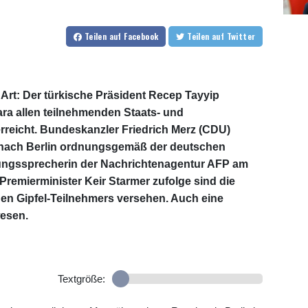
Teilen
auf Facebook
Teilen
auf Twitter
rt: Der türkische Präsident Recep Tayyip
ara allen teilnehmenden Staats- und
reicht. Bundeskanzler Friedrich Merz (CDU)
t nach Berlin ordnungsgemäß der deutschen
rungssprecherin der Nachrichtenagentur AFP am
 Premierminister Keir Starmer zufolge sind die
en Gipfel-Teilnehmers versehen. Auch eine
wesen.
Textgröße: