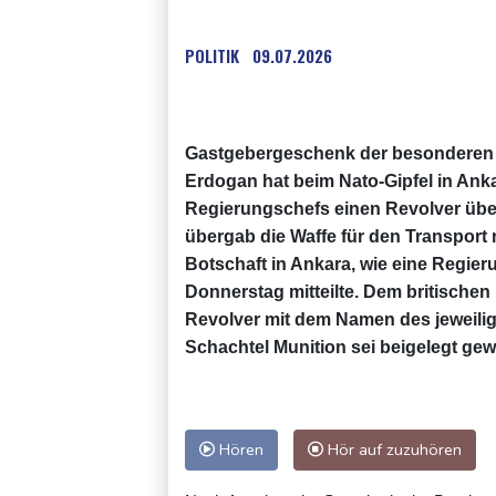
POLITIK
09.07.2026
Gastgebergeschenk der besonderen A
Erdogan hat beim Nato-Gipfel in Ank
Regierungschefs einen Revolver über
übergab die Waffe für den Transpor
Botschaft in Ankara, wie eine Regie
Donnerstag mitteilte. Dem britischen
Revolver mit dem Namen des jeweilig
Schachtel Munition sei beigelegt ge
Hören
Hör auf zuzuhören