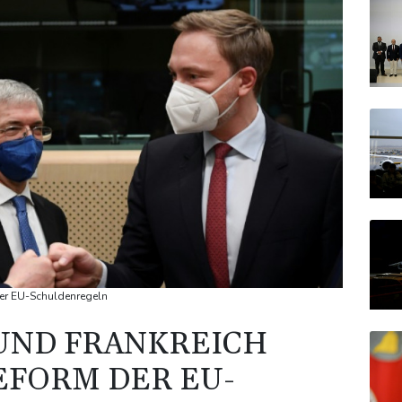
der EU-Schuldenregeln
UND FRANKREICH
EFORM DER EU-