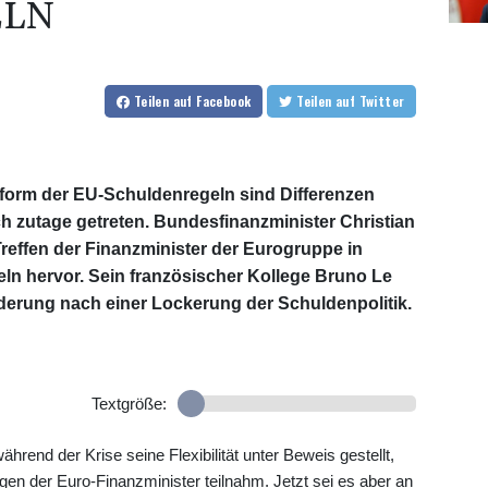
ELN
Teilen
auf Facebook
Teilen
auf Twitter
eform der EU-Schuldenregeln sind Differenzen
 zutage getreten. Bundesfinanzminister Christian
effen der Finanzminister der Eurogruppe in
eln hervor. Sein französischer Kollege Bruno Le
rderung nach einer Lockerung der Schuldenpolitik.
Textgröße:
rend der Krise seine Flexibilität unter Beweis gestellt,
gen der Euro-Finanzminister teilnahm. Jetzt sei es aber an