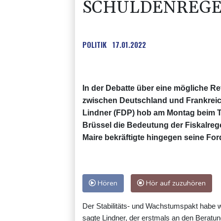
SCHULDENREG
POLITIK
17.01.2022
In der Debatte über eine mögliche R
zwischen Deutschland und Frankreich
Lindner (FDP) hob am Montag beim Tr
Brüssel die Bedeutung der Fiskalreg
Maire bekräftigte hingegen seine Fo
Hören
Hör auf zuzuhören
Der Stabilitäts- und Wachstumspakt habe wäh
sagte Lindner, der erstmals an den Beratun