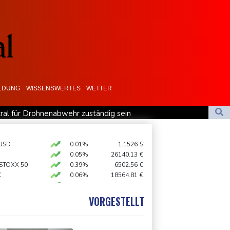
ILDUNG
WISSENSWERTES
WETTER
al für Drohnenabwehr zuständig sein
di-Arabien
 hält zu Infantino
USD
0.01%
1.1526
$
0.05%
26140.13
€
sion in Kleinbus nahe Damaskus
 STOXX 50
0.39%
6502.56
€
X
0.06%
18564.81
€
AX
1.36%
4000.99
€
preis
0.24%
4310.1
$
VORGESTELLT
X
0.01%
32431.12
€