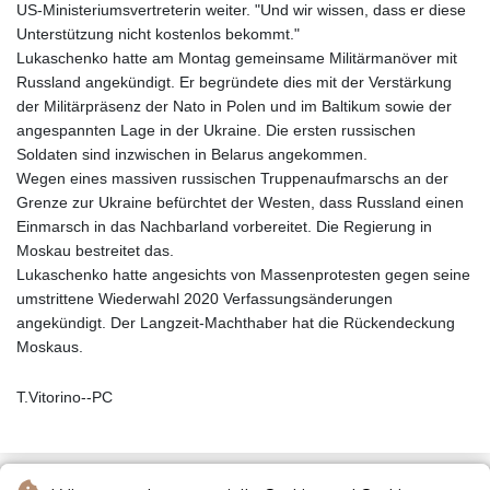
US-Ministeriumsvertreterin weiter. "Und wir wissen, dass er diese
Unterstützung nicht kostenlos bekommt."
Lukaschenko hatte am Montag gemeinsame Militärmanöver mit
Russland angekündigt. Er begründete dies mit der Verstärkung
der Militärpräsenz der Nato in Polen und im Baltikum sowie der
angespannten Lage in der Ukraine. Die ersten russischen
Soldaten sind inzwischen in Belarus angekommen.
Wegen eines massiven russischen Truppenaufmarschs an der
Grenze zur Ukraine befürchtet der Westen, dass Russland einen
Einmarsch in das Nachbarland vorbereitet. Die Regierung in
Moskau bestreitet das.
Lukaschenko hatte angesichts von Massenprotesten gegen seine
umstrittene Wiederwahl 2020 Verfassungsänderungen
angekündigt. Der Langzeit-Machthaber hat die Rückendeckung
Moskaus.
T.Vitorino--PC