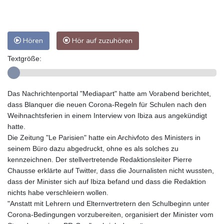
Hören
Hör auf zuzuhören
Textgröße:
Das Nachrichtenportal "Mediapart" hatte am Vorabend berichtet,
dass Blanquer die neuen Corona-Regeln für Schulen nach den
Weihnachtsferien in einem Interview von Ibiza aus angekündigt
hatte.
Die Zeitung "Le Parisien" hatte ein Archivfoto des Ministers in
seinem Büro dazu abgedruckt, ohne es als solches zu
kennzeichnen. Der stellvertretende Redaktionsleiter Pierre
Chausse erklärte auf Twitter, dass die Journalisten nicht wussten,
dass der Minister sich auf Ibiza befand und dass die Redaktion
nichts habe verschleiern wollen.
"Anstatt mit Lehrern und Elternvertretern den Schulbeginn unter
Corona-Bedingungen vorzubereiten, organisiert der Minister vom