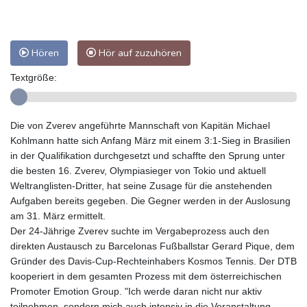
Hören
Hör auf zuzuhören
Textgröße:
Die von Zverev angeführte Mannschaft von Kapitän Michael
Kohlmann hatte sich Anfang März mit einem 3:1-Sieg in Brasilien
in der Qualifikation durchgesetzt und schaffte den Sprung unter
die besten 16. Zverev, Olympiasieger von Tokio und aktuell
Weltranglisten-Dritter, hat seine Zusage für die anstehenden
Aufgaben bereits gegeben. Die Gegner werden in der Auslosung
am 31. März ermittelt.
Der 24-Jährige Zverev suchte im Vergabeprozess auch den
direkten Austausch zu Barcelonas Fußballstar Gerard Pique, dem
Gründer des Davis-Cup-Rechteinhabers Kosmos Tennis. Der DTB
kooperiert in dem gesamten Prozess mit dem österreichischen
Promoter Emotion Group. "Ich werde daran nicht nur aktiv
teilnehmen, sondern mich auch intensiv in die Veranstaltung