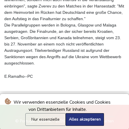
einbringen", sagte Zverev zu den Matches in der Hansestadt: "Mit
dem Heimvorteil im Rücken hat Deutschland eine große Chance,
den Aufstieg in das Finalturnier zu schaffen."
Die Parallelgruppen werden in Bologna, Glasgow und Malaga
ausgetragen. Die Finalrunde, an der sicher bereits Kroatien,
Serbien, Großbritannien und Kanada teilnehmen, steigt vom 23.
bis 27. November an einem noch nicht veröffentlichten
Austragungsort. Titelverteidiger Russland ist aufgrund der
Sanktionen wegen des Angriffs auf die Ukraine vom Wettbewerb
ausgeschlossen.
E.Ramalho--PC
Wir verwenden essenzielle Cookies und Cookies
von Drittanbietern für Inhalte.
Nur essenzielle
Alles akzeptieren
© Portugal Colonial - 2026 - Alle Rechte vorbehalten