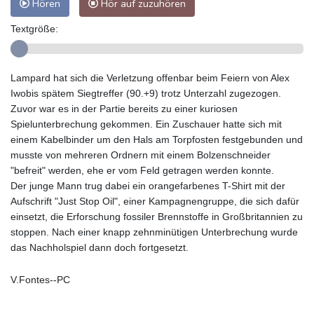
Hören
Hör auf zuzuhören
Textgröße:
Lampard hat sich die Verletzung offenbar beim Feiern von Alex
Iwobis spätem Siegtreffer (90.+9) trotz Unterzahl zugezogen.
Zuvor war es in der Partie bereits zu einer kuriosen
Spielunterbrechung gekommen. Ein Zuschauer hatte sich mit
einem Kabelbinder um den Hals am Torpfosten festgebunden und
musste von mehreren Ordnern mit einem Bolzenschneider
"befreit" werden, ehe er vom Feld getragen werden konnte.
Der junge Mann trug dabei ein orangefarbenes T-Shirt mit der
Aufschrift "Just Stop Oil", einer Kampagnengruppe, die sich dafür
einsetzt, die Erforschung fossiler Brennstoffe in Großbritannien zu
stoppen. Nach einer knapp zehnminütigen Unterbrechung wurde
das Nachholspiel dann doch fortgesetzt.
V.Fontes--PC