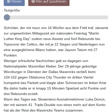
Hören
Hör auf zuzuhören
Textgröße:
Schröder, der mit neun von 16 Würfen aus dem Feld traf, steuerte
zur ungewohnten Mittagszeit am nationalen Feiertag "Martin
Luther King Day" zudem neun Assists und fünf Rebounds bei.
Topscorer der Celtics, die mit je 22 Siegen und Niederlagen nun
eine ausgeglichene Bilanz haben, war Jayson Tatum mit 27
Punkten.
Weniger erfreuliche Nachrichten gab es dagegen von
Nationalspieler Maximilian Kleber. Der 29-jährige gebürtige
Würzburger in Diensten der Dallas Mavericks verließ beim
104:102 gegen Oklahoma City Thunder im dritten Viertel
humpelnd das Parkett und klagte über Schmerzen im linken Knie.
Bis dahin hatte er in knapp 15 Minuten Spielzeit acht Punkte und
drei Rebounds erzielt.
Mann des Tages war Sloweniens Ausnahmekönner Luka Doncic,
der mit seinem 41. Triple-Double nun eines mehr auf dem Konto
hat als der Rest des Mavericks-Teams zusammen.