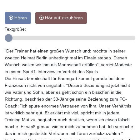
Hören
Hör auf zuzuhören
Textgröße:
"Der Trainer hat einen großen Wunsch und: möchte in seiner
zweiten Heimat Berlin unbedingt mal im Finale stehen. Diesen
Wunsch wollen wir ihm als Mannschaft erfüllen", verriet Modeste
in einem Sport1-Interview im Vorfeld des Spiels.
Die Einsatzbereitschaft für Baumgart kommt gerade bei dem
Franzosen nicht von ungefähr. "Unsere Beziehung ist jetzt nicht
wie Vater und Sohn, aber es geht schon ein bisschen in die
Richtung, beschrieb der 33-Jährige seine Beziehung zum FC-
Coach: "Ich spüre enormes Vertrauen von ihm. Unser Verhältnis
ist wirklich sehr gut. Er erklärt mir viel, spricht mir in jedem
Training Mut zu, sagt aber auch deutlich, wenn ich etwas falsch
mache. Er weiß genau, wie er mich zu nehmen hat. Ich versuche
das in mich gesteckte Vertrauen mit Toren zurückzuzahlen."