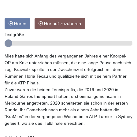
Hören
Hör auf zuzuhören
Textgröße:
Mies hatte sich Anfang des vergangenen Jahres einer Knorpel-
OP am Knie unterziehen müssen, die eine lange Pause nach sich
zog. Krawietz spielte in der Zwischenzeit erfolgreich mit dem
Rumänen Horia Tecau und qualifizierte sich mit seinem Partner
für die ATP Finals.
Zuvor waren die beiden Tennisprofis, die 2019 und 2020 in
Roland Garros triumphiert hatten, erst einmal gemeinsam in
Melbourne angetreten. 2020 scheiterten sie schon in der ersten
Runde. Ihr Comeback nach mehr als einem Jahr hatten die
"KraMies" in der vergangenen Woche beim ATP-Turnier in Sydney
gefeiert, wo sie das Halbfinale erreichten.