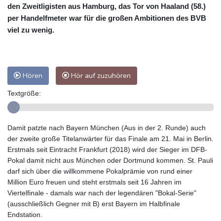
den Zweitligisten aus Hamburg, das Tor von Haaland (58.)
per Handelfmeter war für die großen Ambitionen des BVB
viel zu wenig.
Hören
Hör auf zuzuhören
Textgröße:
Damit patzte nach Bayern München (Aus in der 2. Runde) auch
der zweite große Titelanwärter für das Finale am 21. Mai in Berlin.
Erstmals seit Eintracht Frankfurt (2018) wird der Sieger im DFB-
Pokal damit nicht aus München oder Dortmund kommen. St. Pauli
darf sich über die willkommene Pokalprämie von rund einer
Million Euro freuen und steht erstmals seit 16 Jahren im
Viertelfinale - damals war nach der legendären "Bokal-Serie"
(ausschließlich Gegner mit B) erst Bayern im Halbfinale
Endstation.