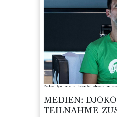
Medien: Djokovic erhält keine Teilnahme-Zusiche
MEDIEN: DJOKO
TEILNAHME-ZU