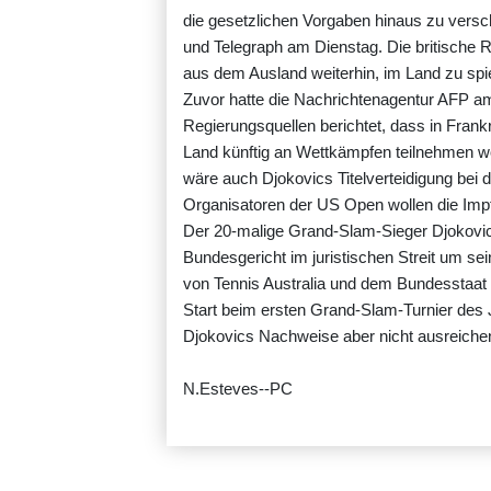
die gesetzlichen Vorgaben hinaus zu versch
und Telegraph am Dienstag. Die britische R
aus dem Ausland weiterhin, im Land zu spie
Zuvor hatte die Nachrichtenagentur AFP a
Regierungsquellen berichtet, dass in Frankr
Land künftig an Wettkämpfen teilnehmen w
wäre auch Djokovics Titelverteidigung bei
Organisatoren der US Open wollen die Impf
Der 20-malige Grand-Slam-Sieger Djokovi
Bundesgericht im juristischen Streit um se
von Tennis Australia und dem Bundesstaat
Start beim ersten Grand-Slam-Turnier des J
Djokovics Nachweise aber nicht ausreiche
N.Esteves--PC