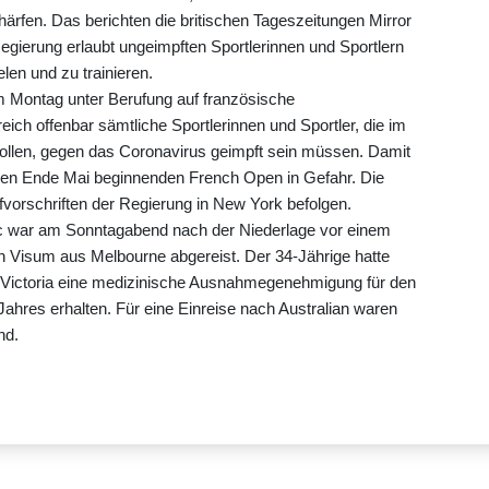
ärfen. Das berichten die britischen Tageszeitungen Mirror
egierung erlaubt ungeimpften Sportlerinnen und Sportlern
len und zu trainieren.
m Montag unter Berufung auf französische
eich offenbar sämtliche Sportlerinnen und Sportler, die im
ollen, gegen das Coronavirus geimpft sein müssen. Damit
 den Ende Mai beginnenden French Open in Gefahr. Die
vorschriften der Regierung in New York befolgen.
c war am Sonntagabend nach der Niederlage vor einem
in Visum aus Melbourne abgereist. Der 34-Jährige hatte
 Victoria eine medizinische Ausnahmegenehmigung für den
ahres erhalten. Für eine Einreise nach Australian waren
nd.