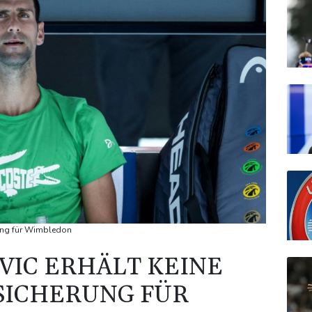
rung für Wimbledon
VIC ERHÄLT KEINE
SICHERUNG FÜR