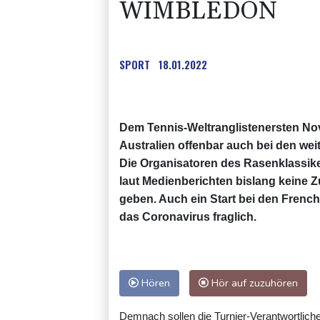
WIMBLEDON
SPORT
18.01.2022
Dem Tennis-Weltranglistenersten No
Australien offenbar auch bei den we
Die Organisatoren des Rasenklassik
laut Medienberichten bislang keine 
geben. Auch ein Start bei den Fren
das Coronavirus fraglich.
Hören
Hör auf zuzuhören
Demnach sollen die Turnier-Verantwortlic