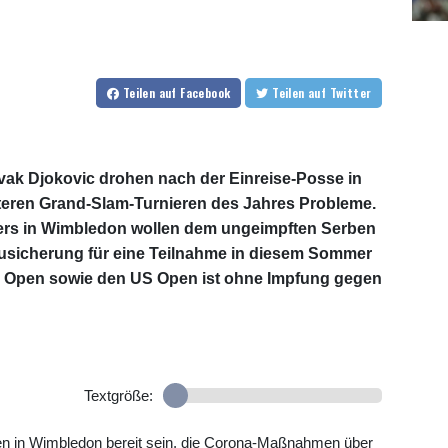
Teilen
auf Facebook
Teilen
auf Twitter
vak Djokovic drohen nach der Einreise-Posse in
iteren Grand-Slam-Turnieren des Jahres Probleme.
ers in Wimbledon wollen dem ungeimpften Serben
Zusicherung für eine Teilnahme in diesem Sommer
ch Open sowie den US Open ist ohne Impfung gegen
Textgröße:
hen in Wimbledon bereit sein, die Corona-Maßnahmen über