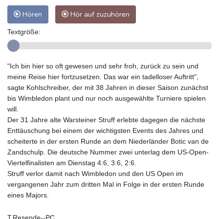
Hören
Hör auf zuzuhören
Textgröße:
"Ich bin hier so oft gewesen und sehr froh, zurück zu sein und
meine Reise hier fortzusetzen. Das war ein tadelloser Auftritt",
sagte Kohlschreiber, der mit 38 Jahren in dieser Saison zunächst
bis Wimbledon plant und nur noch ausgewählte Turniere spielen
will.
Der 31 Jahre alte Warsteiner Struff erlebte dagegen die nächste
Enttäuschung bei einem der wichtigsten Events des Jahres und
scheiterte in der ersten Runde an dem Niederländer Botic van de
Zandschulp. Die deutsche Nummer zwei unterlag dem US-Open-
Viertelfinalisten am Dienstag 4:6, 3:6, 2:6.
Struff verlor damit nach Wimbledon und den US Open im
vergangenen Jahr zum dritten Mal in Folge in der ersten Runde
eines Majors.
T.Resende--PC