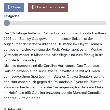
Hören
Hör auf zuzuhören
Textgröße:
Der 31-Jährige hatte mit Colorado 2022 und den Florida Panthers
2025 den Stanley Cup gewonnen. In dieser Saison ist der
Augsburger der letzte verbliebene Deutsche im Playoff-Rennen
der besten Eishockey-Liga der Welt. Weiter geht es am Montag
(Ortszeit) wieder in Minnesota, vier Siege sind zum Einzug in die
nächste Runde nötig.
Nicht zu stoppen sind die Carolina Hurricanes. Das Team aus
Raleigh gewann auch seine zweite Playoff-Serie mit 4:0. Nach
dem souveränen Sieg über Tim Stützles Ottawa Senators gelang
den Hurricanes auch gegen die Philadelphia Flyers ein "Sweep".
Zum entscheidenden 3:2 in der Verlängerung traf Jackson Blake.
Im Halbfinale trifft Carolina entweder auf die Montreal Canadiens
oder die Buffalo Sabres.
G.Teles--PC