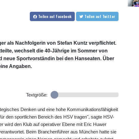
Teilen
auf Facebook
Teilen
auf Twitter
r als Nachfolgerin von Stefan Kuntz verpflichtet.
teilte, wechselt die 40-Jährige im Sommer von
d neue Sportvorständin bei den Hanseaten. Über
eine Angaben.
Textgröße:
rategisches Denken und eine hohe Kommunikationsfähigkeit
für den sportlichen Bereich des HSV tragen", sagte HSV-
r wird den Klub auf operativer Ebene mit Eric Huwer
verantwortet. Beim Branchenführer aus München hatte sie