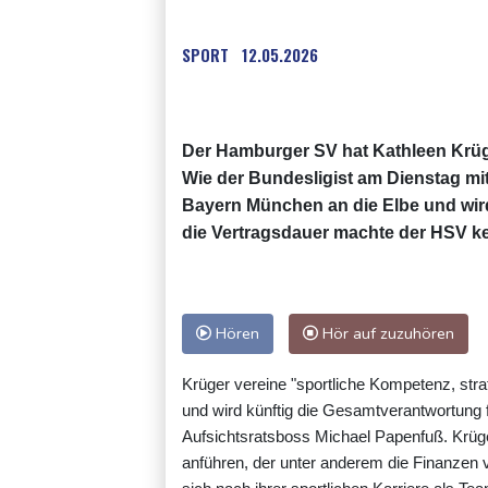
SPORT
12.05.2026
Der Hamburger SV hat Kathleen Krüge
Wie der Bundesligist am Dienstag mit
Bayern München an die Elbe und wir
die Vertragsdauer machte der HSV k
Hören
Hör auf zuzuhören
Krüger vereine "sportliche Kompetenz, st
und wird künftig die Gesamtverantwortung 
Aufsichtsratsboss Michael Papenfuß. Krüge
anführen, der unter anderem die Finanzen 