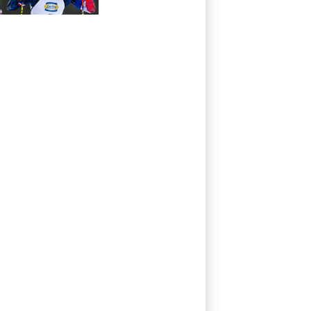
Teilzeit-Radprofi