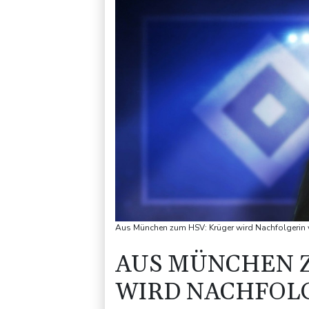
Aus München zum HSV: Krüger wird Nachfolgerin v
AUS MÜNCHEN 
WIRD NACHFOL