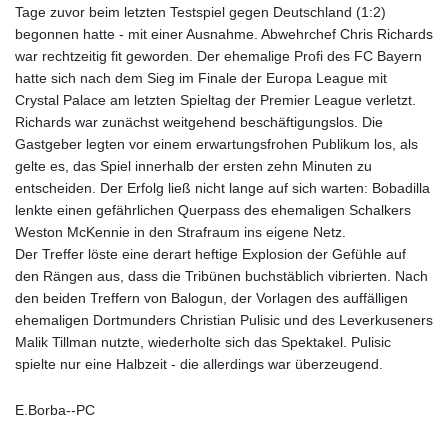
Tage zuvor beim letzten Testspiel gegen Deutschland (1:2)
begonnen hatte - mit einer Ausnahme. Abwehrchef Chris Richards
war rechtzeitig fit geworden. Der ehemalige Profi des FC Bayern
hatte sich nach dem Sieg im Finale der Europa League mit
Crystal Palace am letzten Spieltag der Premier League verletzt.
Richards war zunächst weitgehend beschäftigungslos. Die
Gastgeber legten vor einem erwartungsfrohen Publikum los, als
gelte es, das Spiel innerhalb der ersten zehn Minuten zu
entscheiden. Der Erfolg ließ nicht lange auf sich warten: Bobadilla
lenkte einen gefährlichen Querpass des ehemaligen Schalkers
Weston McKennie in den Strafraum ins eigene Netz.
Der Treffer löste eine derart heftige Explosion der Gefühle auf
den Rängen aus, dass die Tribünen buchstäblich vibrierten. Nach
den beiden Treffern von Balogun, der Vorlagen des auffälligen
ehemaligen Dortmunders Christian Pulisic und des Leverkuseners
Malik Tillman nutzte, wiederholte sich das Spektakel. Pulisic
spielte nur eine Halbzeit - die allerdings war überzeugend.
E.Borba--PC