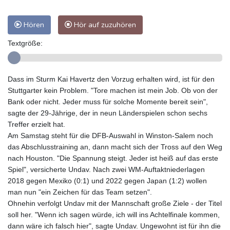
Hören
Hör auf zuzuhören
Textgröße:
Dass im Sturm Kai Havertz den Vorzug erhalten wird, ist für den
Stuttgarter kein Problem. "Tore machen ist mein Job. Ob von der
Bank oder nicht. Jeder muss für solche Momente bereit sein",
sagte der 29-Jährige, der in neun Länderspielen schon sechs
Treffer erzielt hat.
Am Samstag steht für die DFB-Auswahl in Winston-Salem noch
das Abschlusstraining an, dann macht sich der Tross auf den Weg
nach Houston. "Die Spannung steigt. Jeder ist heiß auf das erste
Spiel", versicherte Undav. Nach zwei WM-Auftaktniederlagen
2018 gegen Mexiko (0:1) und 2022 gegen Japan (1:2) wollen
man nun "ein Zeichen für das Team setzen".
Ohnehin verfolgt Undav mit der Mannschaft große Ziele - der Titel
soll her. "Wenn ich sagen würde, ich will ins Achtelfinale kommen,
dann wäre ich falsch hier", sagte Undav. Ungewohnt ist für ihn die