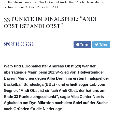
Papst Leo XIV. will bei Frankreich-Besuch Missbrauchsopfer
33 Punkte im Finalspiel: "Andi Obst ist Andi Obst" / Foto: Jenni Maul -
picture-alliance/Eibner-Pressefoto/SID
treffen
Nationaler Sicherheitsrat mit Merz tagt zu Drohnenvorfall in
33 PUNKTE IM FINALSPIEL: "ANDI
Leipzig
OBST IST ANDI OBST"
Kabel der Deutschen Bahn beschädigt: Kölner Staatsschutz
ermittelt wegen Sabotage
SPORT
13.06.2026
Teilen
Teilen
Welt- und Europameister Andreas Obst (29) war der
überragende Mann beim 102:94-Sieg von Titelverteidiger
Bayern München gegen Alba Berlin im ersten Finalspiel der
Basketball Bundesliga (BBL) - und erhielt sogar Lob vom
Gegner. "Andi Obst ist einfach Andi Obst, der hat uns am
Ende 33 Punkte eingeschenkt", sagte Alba Center Norris
Agbakoko am Dyn-Mikrofon nach dem Spiel auf der Suche
nach Gründen für die Niederlage.