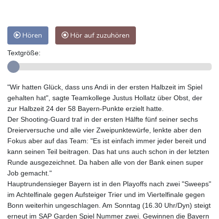
Hören
Hör auf zuzuhören
Textgröße:
"Wir hatten Glück, dass uns Andi in der ersten Halbzeit im Spiel
gehalten hat", sagte Teamkollege Justus Hollatz über Obst, der
zur Halbzeit 24 der 58 Bayern-Punkte erzielt hatte.
Der Shooting-Guard traf in der ersten Hälfte fünf seiner sechs
Dreierversuche und alle vier Zweipunktewürfe, lenkte aber den
Fokus aber auf das Team: "Es ist einfach immer jeder bereit und
kann seinen Teil beitragen. Das hat uns auch schon in der letzten
Runde ausgezeichnet. Da haben alle von der Bank einen super
Job gemacht."
Hauptrundensieger Bayern ist in den Playoffs nach zwei "Sweeps"
im Achtelfinale gegen Aufsteiger Trier und im Viertelfinale gegen
Bonn weiterhin ungeschlagen. Am Sonntag (16.30 Uhr/Dyn) steigt
erneut im SAP Garden Spiel Nummer zwei. Gewinnen die Bayern