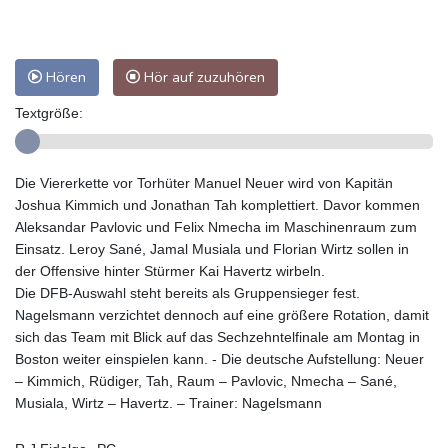
Hören
Hör auf zuzuhören
Textgröße:
Die Viererkette vor Torhüter Manuel Neuer wird von Kapitän
Joshua Kimmich und Jonathan Tah komplettiert. Davor kommen
Aleksandar Pavlovic und Felix Nmecha im Maschinenraum zum
Einsatz. Leroy Sané, Jamal Musiala und Florian Wirtz sollen in
der Offensive hinter Stürmer Kai Havertz wirbeln.
Die DFB-Auswahl steht bereits als Gruppensieger fest.
Nagelsmann verzichtet dennoch auf eine größere Rotation, damit
sich das Team mit Blick auf das Sechzehntelfinale am Montag in
Boston weiter einspielen kann. - Die deutsche Aufstellung: Neuer
– Kimmich, Rüdiger, Tah, Raum – Pavlovic, Nmecha – Sané,
Musiala, Wirtz – Havertz. – Trainer: Nagelsmann