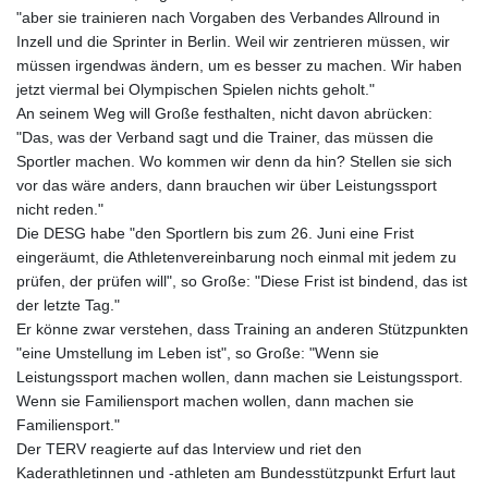
"aber sie trainieren nach Vorgaben des Verbandes Allround in
Inzell und die Sprinter in Berlin. Weil wir zentrieren müssen, wir
müssen irgendwas ändern, um es besser zu machen. Wir haben
jetzt viermal bei Olympischen Spielen nichts geholt."
An seinem Weg will Große festhalten, nicht davon abrücken:
"Das, was der Verband sagt und die Trainer, das müssen die
Sportler machen. Wo kommen wir denn da hin? Stellen sie sich
vor das wäre anders, dann brauchen wir über Leistungssport
nicht reden."
Die DESG habe "den Sportlern bis zum 26. Juni eine Frist
eingeräumt, die Athletenvereinbarung noch einmal mit jedem zu
prüfen, der prüfen will", so Große: "Diese Frist ist bindend, das ist
der letzte Tag."
Er könne zwar verstehen, dass Training an anderen Stützpunkten
"eine Umstellung im Leben ist", so Große: "Wenn sie
Leistungssport machen wollen, dann machen sie Leistungssport.
Wenn sie Familiensport machen wollen, dann machen sie
Familiensport."
Der TERV reagierte auf das Interview und riet den
Kaderathletinnen und -athleten am Bundesstützpunkt Erfurt laut