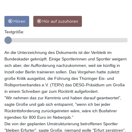
Hören
Hör auf zuzuhören
Textgröße:
An die Unterzeichnung des Dokuments ist der Verbleib im
Bundeskader geknüpft. Einige Sportlerinnen und Sportler weigern
sich aber, der Aufforderung nachzukommen, weil sie künftig in
Inzell oder Berlin trainieren sollen. Das Vorgehen hatte zuletzt
große Kritik ausgelöst, die Führung des Thüringer Eis- und
Rollsportverbandes e.V. (TERV) das DESG-Präsidium um Große
in einem Schreiben gar zum Rücktritt aufgefordert.
"Wir nehmen das zur Kenntnis und haben darauf geantwortet",
sagte Große und gab sich entspannt, "wenn ich bei jeder
Rücktrittsforderung zurückgetreten wäre, wäre ich Busfahrer
irgendwo für 800 Euro im Nebenjob."
Die von der geplanten Umstrukturierung betroffenen Sportler
"bleiben Erfurter", sagte Große, niemand wolle "Erfurt zerstören",