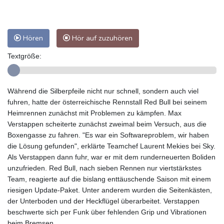
Hören
Hör auf zuzuhören
Textgröße:
Während die Silberpfeile nicht nur schnell, sondern auch viel
fuhren, hatte der österreichische Rennstall Red Bull bei seinem
Heimrennen zunächst mit Problemen zu kämpfen. Max
Verstappen scheiterte zunächst zweimal beim Versuch, aus die
Boxengasse zu fahren. "Es war ein Softwareproblem, wir haben
die Lösung gefunden", erklärte Teamchef Laurent Mekies bei Sky.
Als Verstappen dann fuhr, war er mit dem runderneuerten Boliden
unzufrieden. Red Bull, nach sieben Rennen nur viertstärkstes
Team, reagierte auf die bislang enttäuschende Saison mit einem
riesigen Update-Paket. Unter anderem wurden die Seitenkästen,
der Unterboden und der Heckflügel überarbeitet. Verstappen
beschwerte sich per Funk über fehlenden Grip und Vibrationen
beim Bremsen.