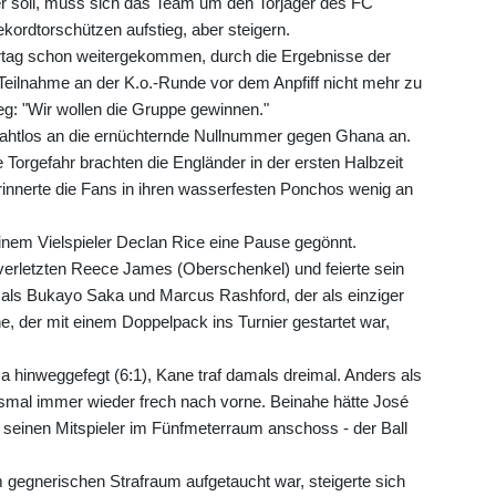
her soll, muss sich das Team um den Torjäger des FC
ordtorschützen aufstieg, aber steigern.
rtag schon weitergekommen, durch die Ergebnisse der
eilnahme an der K.o.-Runde vor dem Anpfiff nicht mehr zu
g: "Wir wollen die Gruppe gewinnen."
ahtlos an die ernüchternde Nullnummer gegen Ghana an.
Torgefahr brachten die Engländer in der ersten Halbzeit
rinnerte die Fans in ihren wasserfesten Ponchos wenig an
einem Vielspieler Declan Rice eine Pause gegönnt.
verletzten Reece James (Oberschenkel) und feierte sein
mals Bukayo Saka und Marcus Rashford, der als einziger
e, der mit einem Doppelpack ins Turnier gestartet war,
hinweggefegt (6:1), Kane traf damals dreimal. Anders als
iesmal immer wieder frech nach vorne. Beinahe hätte José
r seinen Mitspieler im Fünfmeterraum anschoss - der Ball
 gegnerischen Strafraum aufgetaucht war, steigerte sich