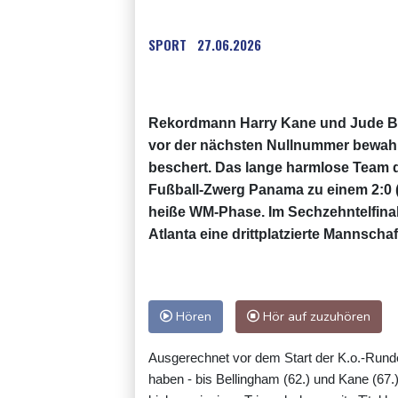
SPORT
27.06.2026
Rekordmann Harry Kane und Jude Be
vor der nächsten Nullnummer bewah
beschert. Das lange harmlose Team
Fußball-Zwerg Panama zu einem 2:0 (
heiße WM-Phase. Im Sechzehntelfinal
Atlanta eine drittplatzierte Mannscha
Hören
Hör auf zuzuhören
Ausgerechnet vor dem Start der K.o.-Runde
haben - bis Bellingham (62.) und Kane (67