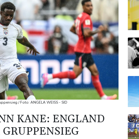
uppensieg / Foto: ANGELA WEISS - SID
NN KANE: ENGLAND
 GRUPPENSIEG