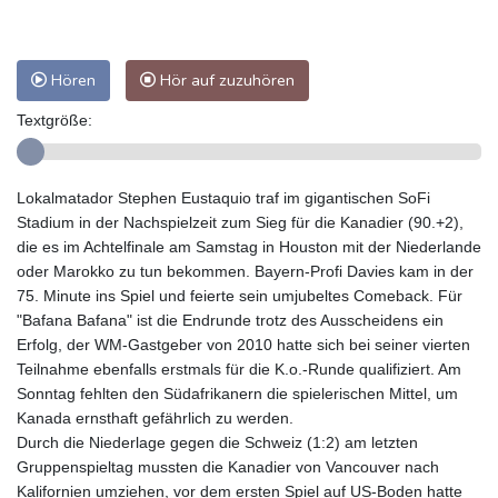
Hören
Hör auf zuzuhören
Textgröße:
Lokalmatador Stephen Eustaquio traf im gigantischen SoFi
Stadium in der Nachspielzeit zum Sieg für die Kanadier (90.+2),
die es im Achtelfinale am Samstag in Houston mit der Niederlande
oder Marokko zu tun bekommen. Bayern-Profi Davies kam in der
75. Minute ins Spiel und feierte sein umjubeltes Comeback. Für
"Bafana Bafana" ist die Endrunde trotz des Ausscheidens ein
Erfolg, der WM-Gastgeber von 2010 hatte sich bei seiner vierten
Teilnahme ebenfalls erstmals für die K.o.-Runde qualifiziert. Am
Sonntag fehlten den Südafrikanern die spielerischen Mittel, um
Kanada ernsthaft gefährlich zu werden.
Durch die Niederlage gegen die Schweiz (1:2) am letzten
Gruppenspieltag mussten die Kanadier von Vancouver nach
Kalifornien umziehen, vor dem ersten Spiel auf US-Boden hatte