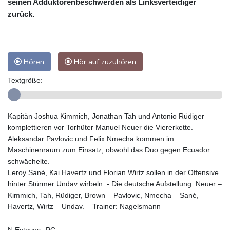
seinen Adduktorenbeschwerden als Linksverteidiger
zurück.
Hören
Hör auf zuzuhören
Textgröße:
Kapitän Joshua Kimmich, Jonathan Tah und Antonio Rüdiger
komplettieren vor Torhüter Manuel Neuer die Viererkette.
Aleksandar Pavlovic und Felix Nmecha kommen im
Maschinenraum zum Einsatz, obwohl das Duo gegen Ecuador
schwächelte.
Leroy Sané, Kai Havertz und Florian Wirtz sollen in der Offensive
hinter Stürmer Undav wirbeln. - Die deutsche Aufstellung: Neuer –
Kimmich, Tah, Rüdiger, Brown – Pavlovic, Nmecha – Sané,
Havertz, Wirtz – Undav. – Trainer: Nagelsmann