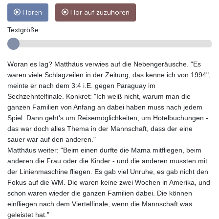
Hören
Hör auf zuzuhören
Textgröße:
Woran es lag? Matthäus verwies auf die Nebengeräusche. "Es
waren viele Schlagzeilen in der Zeitung, das kenne ich von 1994",
meinte er nach dem 3:4 i.E. gegen Paraguay im
Sechzehntelfinale. Konkret: "Ich weiß nicht, warum man die
ganzen Familien von Anfang an dabei haben muss nach jedem
Spiel. Dann geht's um Reisemöglichkeiten, um Hotelbuchungen -
das war doch alles Thema in der Mannschaft, dass der eine
sauer war auf den anderen."
Matthäus weiter: "Beim einen durfte die Mama mitfliegen, beim
anderen die Frau oder die Kinder - und die anderen mussten mit
der Linienmaschine fliegen. Es gab viel Unruhe, es gab nicht den
Fokus auf die WM. Die waren keine zwei Wochen in Amerika, und
schon waren wieder die ganzen Familien dabei. Die können
einfliegen nach dem Viertelfinale, wenn die Mannschaft was
geleistet hat."