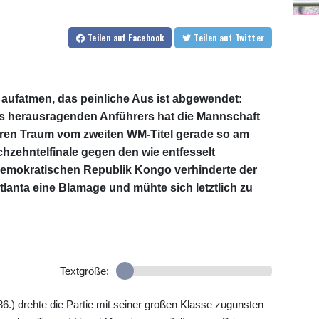
Teilen
auf Facebook
Teilen
auf Twitter
 aufatmen, das peinliche Aus ist abgewendet:
s herausragenden Anführers hat die Mannschaft
en Traum vom zweiten WM-Titel gerade so am
hzehntelfinale gegen den wie entfesselt
Demokratischen Republik Kongo verhinderte der
lanta eine Blamage und mühte sich letztlich zu
Textgröße:
.) drehte die Partie mit seiner großen Klasse zugunsten