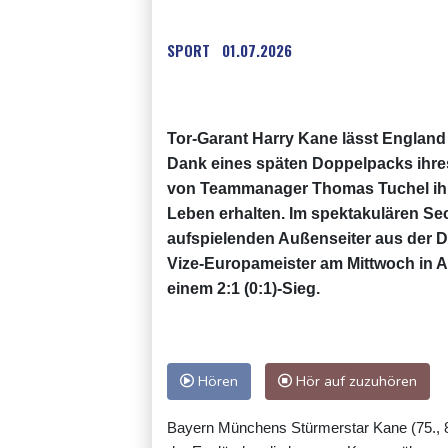
SPORT
01.07.2026
Tor-Garant Harry Kane lässt England
Dank eines späten Doppelpacks ihre
von Teammanager Thomas Tuchel ihr
Leben erhalten. Im spektakulären Sec
aufspielenden Außenseiter aus der 
Vize-Europameister am Mittwoch in At
einem 2:1 (0:1)-Sieg.
Hören
Hör auf zuzuhören
Bayern Münchens Stürmerstar Kane (75., 86