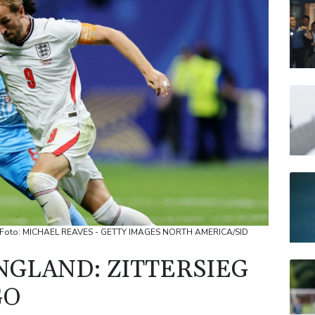
o / Foto: MICHAEL REAVES - GETTY IMAGES NORTH AMERICA/SID
NGLAND: ZITTERSIEG
GO