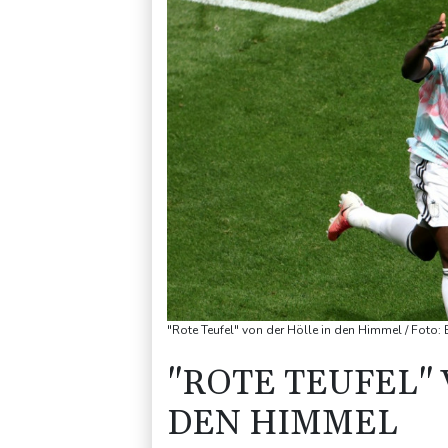
"Rote Teufel" von der Hölle in den Himmel / Foto:
"ROTE TEUFEL" 
DEN HIMMEL