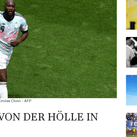
 Emilee Chinn - AFP
VON DER HÖLLE IN