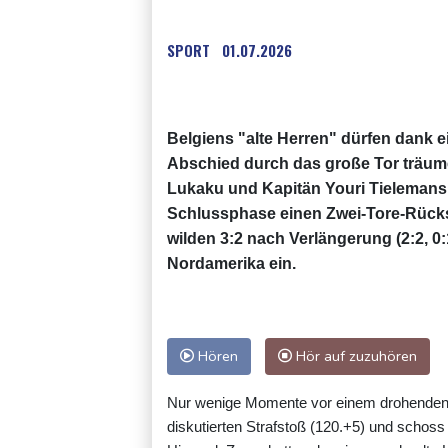
SPORT
01.07.2026
Belgiens "alte Herren" dürfen dank e
Abschied durch das große Tor träu
Lukaku und Kapitän Youri Tielemans d
Schlussphase einen Zwei-Tore-Rück
wilden 3:2 nach Verlängerung (2:2, 0
Nordamerika ein.
Hören
Hör auf zuzuhören
Nur wenige Momente vor einem drohenden 
diskutierten Strafstoß (120.+5) und schoss 