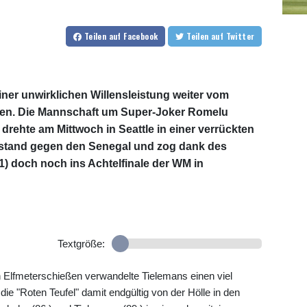
Teilen
auf Facebook
Teilen
auf Twitter
iner unwirklichen Willensleistung weiter vom
men. Die Mannschaft um Super-Joker Romelu
rehte am Mittwoch in Seattle in einer verrückten
stand gegen den Senegal und zog dank des
:1) doch noch ins Achtelfinale der WM in
Textgröße:
Elfmeterschießen verwandelte Tielemans einen viel
die "Roten Teufel" damit endgültig von der Hölle in den