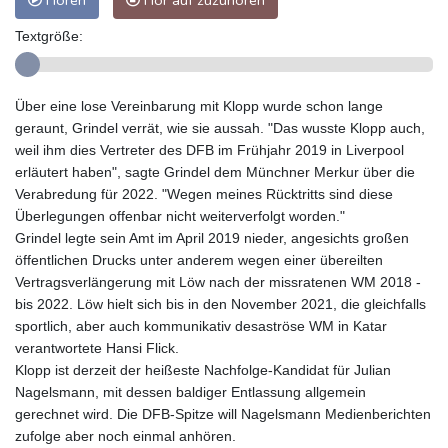
Hören
Hör auf zuzuhören
Textgröße:
Über eine lose Vereinbarung mit Klopp wurde schon lange
geraunt, Grindel verrät, wie sie aussah. "Das wusste Klopp auch,
weil ihm dies Vertreter des DFB im Frühjahr 2019 in Liverpool
erläutert haben", sagte Grindel dem Münchner Merkur über die
Verabredung für 2022. "Wegen meines Rücktritts sind diese
Überlegungen offenbar nicht weiterverfolgt worden."
Grindel legte sein Amt im April 2019 nieder, angesichts großen
öffentlichen Drucks unter anderem wegen einer übereilten
Vertragsverlängerung mit Löw nach der missratenen WM 2018 -
bis 2022. Löw hielt sich bis in den November 2021, die gleichfalls
sportlich, aber auch kommunikativ desaströse WM in Katar
verantwortete Hansi Flick.
Klopp ist derzeit der heißeste Nachfolge-Kandidat für Julian
Nagelsmann, mit dessen baldiger Entlassung allgemein
gerechnet wird. Die DFB-Spitze will Nagelsmann Medienberichten
zufolge aber noch einmal anhören.