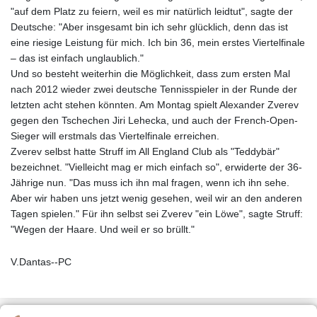
"auf dem Platz zu feiern, weil es mir natürlich leidtut", sagte der
Deutsche: "Aber insgesamt bin ich sehr glücklich, denn das ist
eine riesige Leistung für mich. Ich bin 36, mein erstes Viertelfinale
– das ist einfach unglaublich."
Und so besteht weiterhin die Möglichkeit, dass zum ersten Mal
nach 2012 wieder zwei deutsche Tennisspieler in der Runde der
letzten acht stehen könnten. Am Montag spielt Alexander Zverev
gegen den Tschechen Jiri Lehecka, und auch der French-Open-
Sieger will erstmals das Viertelfinale erreichen.
Zverev selbst hatte Struff im All England Club als "Teddybär"
bezeichnet. "Vielleicht mag er mich einfach so", erwiderte der 36-
Jährige nun. "Das muss ich ihn mal fragen, wenn ich ihn sehe.
Aber wir haben uns jetzt wenig gesehen, weil wir an den anderen
Tagen spielen." Für ihn selbst sei Zverev "ein Löwe", sagte Struff:
"Wegen der Haare. Und weil er so brüllt."
V.Dantas--PC