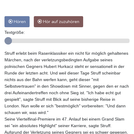
Hören
Hör auf zuzuhören
Textgröße:
Struff erlebt beim Rasenklassiker ein nicht für möglich gehaltenes
Märchen, nach der verletzungsbedingten Aufgabe seines
polnischen Gegners Hubert Hurkacz steht er sensationell in der
Runde der letzten acht. Und weil dieser Tage Struff scheinbar
nichts aus der Bahn werfen kann, geht dieser "mit
Selbstvertrauen" in den Showdown mit Sinner, gegen den er nach
drei Aufeinandertreffen noch ohne Sieg ist. "Ich habe echt gut
gespielt", sagte Struff mit Blick auf seine bisherige Reise in
London. Nun wolle er sich "bestmöglich" vorbereiten: "Und dann
schauen wir, was wird."
Seine Viertelfinal-Premiere im 47. Anlauf bei einem Grand Slam
sei "ein absolutes Highlight" seiner Karriere, sagte Struff.
Aufgrund der Verletzung seines Gegners sei es schwer gewesen,