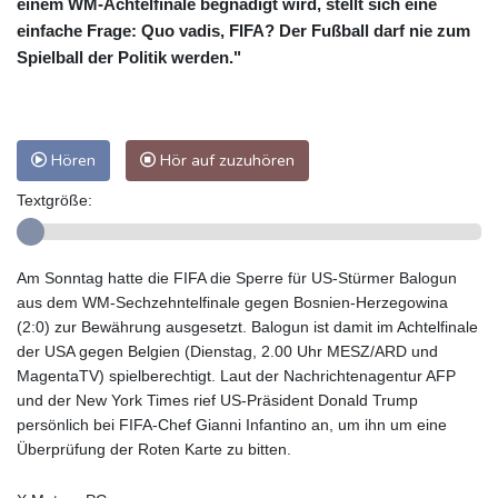
einem WM-Achtelfinale begnadigt wird, stellt sich eine
einfache Frage: Quo vadis, FIFA? Der Fußball darf nie zum
Spielball der Politik werden."
Hören
Hör auf zuzuhören
Textgröße:
Am Sonntag hatte die FIFA die Sperre für US-Stürmer Balogun
aus dem WM-Sechzehntelfinale gegen Bosnien-Herzegowina
(2:0) zur Bewährung ausgesetzt. Balogun ist damit im Achtelfinale
der USA gegen Belgien (Dienstag, 2.00 Uhr MESZ/ARD und
MagentaTV) spielberechtigt. Laut der Nachrichtenagentur AFP
und der New York Times rief US-Präsident Donald Trump
persönlich bei FIFA-Chef Gianni Infantino an, um ihn um eine
Überprüfung der Roten Karte zu bitten.