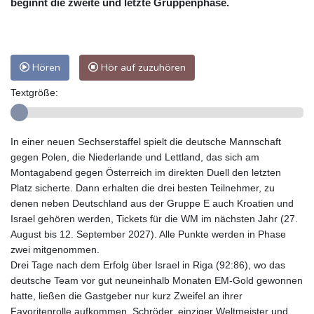
beginnt die zweite und letzte Gruppenphase.
Hören
Hör auf zuzuhören
Textgröße:
In einer neuen Sechserstaffel spielt die deutsche Mannschaft
gegen Polen, die Niederlande und Lettland, das sich am
Montagabend gegen Österreich im direkten Duell den letzten
Platz sicherte. Dann erhalten die drei besten Teilnehmer, zu
denen neben Deutschland aus der Gruppe E auch Kroatien und
Israel gehören werden, Tickets für die WM im nächsten Jahr (27.
August bis 12. September 2027). Alle Punkte werden in Phase
zwei mitgenommen.
Drei Tage nach dem Erfolg über Israel in Riga (92:86), wo das
deutsche Team vor gut neuneinhalb Monaten EM-Gold gewonnen
hatte, ließen die Gastgeber nur kurz Zweifel an ihrer
Favoritenrolle aufkommen. Schröder, einziger Weltmeister und