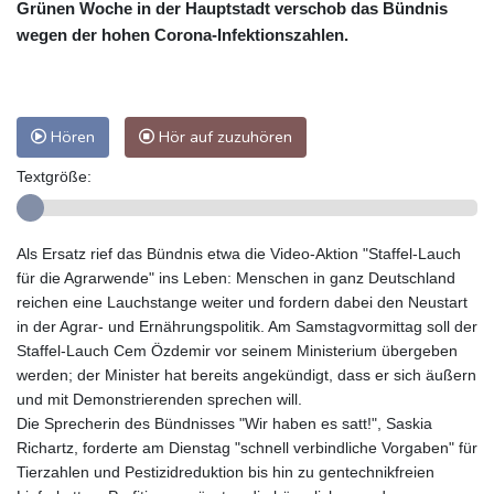
Grünen Woche in der Hauptstadt verschob das Bündnis
wegen der hohen Corona-Infektionszahlen.
Hören
Hör auf zuzuhören
Textgröße:
Als Ersatz rief das Bündnis etwa die Video-Aktion "Staffel-Lauch
für die Agrarwende" ins Leben: Menschen in ganz Deutschland
reichen eine Lauchstange weiter und fordern dabei den Neustart
in der Agrar- und Ernährungspolitik. Am Samstagvormittag soll der
Staffel-Lauch Cem Özdemir vor seinem Ministerium übergeben
werden; der Minister hat bereits angekündigt, dass er sich äußern
und mit Demonstrierenden sprechen will.
Die Sprecherin des Bündnisses "Wir haben es satt!", Saskia
Richartz, forderte am Dienstag "schnell verbindliche Vorgaben" für
Tierzahlen und Pestizidreduktion bis hin zu gentechnikfreien