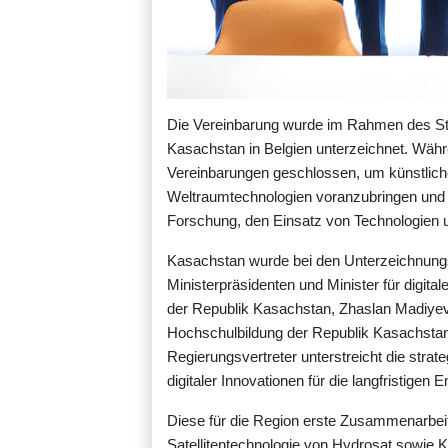
Die Vereinbarung wurde im Rahmen des St
Kasachstan in Belgien unterzeichnet. Wäh
Vereinbarungen geschlossen, um künstliche I
Weltraumtechnologien voranzubringen und 
Forschung, den Einsatz von Technologien u
Kasachstan wurde bei den Unterzeichnungs
Ministerpräsidenten und Minister für digita
der Republik Kasachstan, Zhaslan Madiyev,
Hochschulbildung der Republik Kasachstan
Regierungsvertreter unterstreicht die stra
digitaler Innovationen für die langfristigen
Diese für die Region erste Zusammenarbeit i
Satellitentechnologie von Hydrosat sowie K