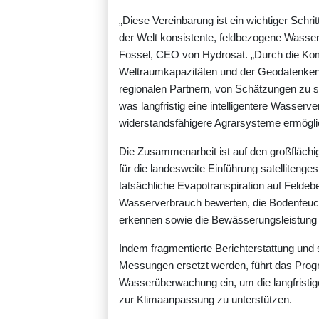
„Diese Vereinbarung ist ein wichtiger Schri
der Welt konsistente, feldbezogene Wasseri
Fossel, CEO von Hydrosat. „Durch die Komb
Weltraumkapazitäten und der Geodatenken
regionalen Partnern, von Schätzungen zu 
was langfristig eine intelligentere Wasser
widerstandsfähigere Agrarsysteme ermöglic
Die Zusammenarbeit ist auf den großflächi
für die landesweite Einführung satelliten
tatsächliche Evapotranspiration auf Feld
Wasserverbrauch bewerten, die Bodenfeuch
erkennen sowie die Bewässerungsleistung 
Indem fragmentierte Berichterstattung und
Messungen ersetzt werden, führt das Prog
Wasserüberwachung ein, um die langfristige 
zur Klimaanpassung zu unterstützen.