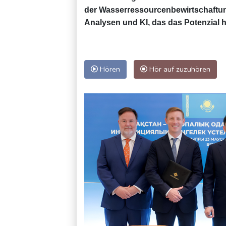
der Wasserressourcenbewirtschaftung 
Analysen und KI, das das Potenzial h
Hören
Hör auf zuzuhören