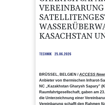
VEREINBARUNG
SATELLITENGE
WASSERÜBERWA
KASACHSTAN UN
TECHNIK
25.06.2026
BRÜSSEL, BELGIEN /
ACCESS News
Anbieter von thermischen Infrarot-Sa
NC „Kazakhstan Gharysh Sapary" (K
Raumfahrtgesellschaft, gaben am 23.
die Unterzeichnung einer Vereinbaru
Vereinbarung schafft den Rahmen für