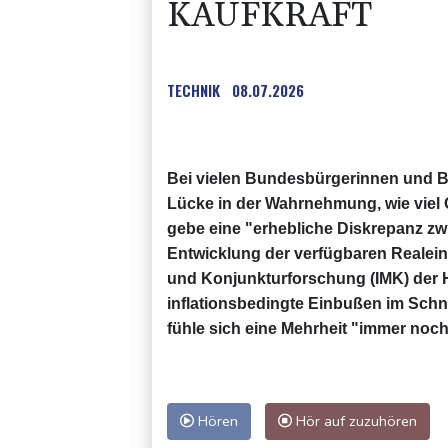
KAUFKRAFT
TECHNIK
08.07.2026
Bei vielen Bundesbürgerinnen und Bu
Lücke in der Wahrnehmung, wie viel 
gebe eine "erhebliche Diskrepanz
Entwicklung der verfügbaren Realein
und Konjunkturforschung (IMK) der 
inflationsbedingte Einbußen im Schn
fühle sich eine Mehrheit "immer noch 
Hören
Hör auf zuzuhören