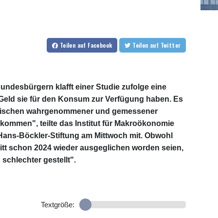
Teilen
auf Facebook
Teilen
auf Twitter
ndesbürgern klafft einer Studie zufolge eine
Geld sie für den Konsum zur Verfügung haben. Es
 zwischen wahrgenommener und gemessener
kommen", teilte das Institut für Makroökonomie
Hans-Böckler-Stiftung am Mittwoch mit. Obwohl
itt schon 2024 wieder ausgeglichen worden seien,
schlechter gestellt".
Textgröße: