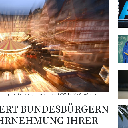
mung ihrer Kaufkraft / Foto: Kirill KUDRYAVTSEV - AFP/Archiv
IERT BUNDESBÜRGERN
HRNEHMUNG IHRER