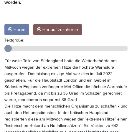
worden.
Hören
Hör auf zuzuhören
Textgröße:
Für weite Teile von Südengland hatte die Wetterbehörde am
Mittwoch wegen der extremen Hitze die höchste Warnstufe
ausgerufen. Das bislang einzige Mal war dies im Juli 2022
geschehen. Für die Hauptstadt London und ein Gebiet im
Südosten Englands verlängerte Met Office die höchste Alarmstufe
bis Freitagabend, da mit bis zu 36 Grad im Schatten gerechnet
wurde, mancherorts sogar mit 38 Grad.
Die Hitze macht dem menschlichen Organismus zu schaffen - und
auch den Rettungsdiensten. In der britischen Hauptstadt
registrierten diese am Mittwoch wegen der "extremen Hitze" einen
"historischen Rekord an Notfalleinsätzen". Sie rückten zu 642