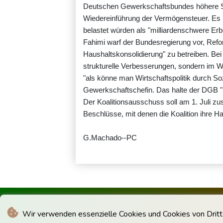
Deutschen Gewerkschaftsbundes höhere Sp
Wiedereinführung der Vermögensteuer. Es k
belastet würden als "milliardenschwere Er
Fahimi warf der Bundesregierung vor, Ref
Haushaltskonsolidierung" zu betreiben. Be
strukturelle Verbesserungen, sondern im 
"als könne man Wirtschaftspolitik durch Soz
Gewerkschaftschefin. Das halte der DGB "i
Der Koalitionsausschuss soll am 1. Juli 
Beschlüsse, mit denen die Koalition ihre Ha
G.Machado--PC
Wir verwenden essenzielle Cookies und Cookies von Drittan