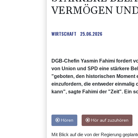
VERMÖGEN UND
WIRTSCHAFT
25.06.2026
DGB-Chefin Yasmin Fahimi fordert v
von Union und SPD eine stärkere Be
"geboten, den historischen Moment
einzufordern, die entweder einmalig
kann", sagte Fahimi der "Zeit". Ein
Hören
Hör auf zuzuhören
Mit Blick auf die von der Regierung gepla