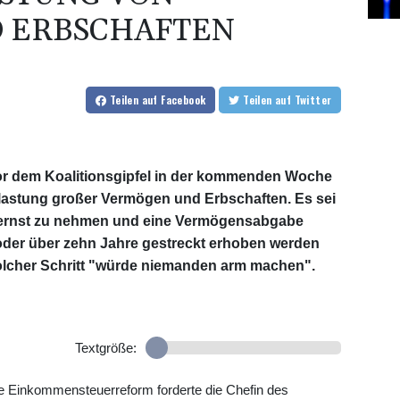
 ERBSCHAFTEN
Teilen
auf Facebook
Teilen
auf Twitter
or dem Koalitionsgipfel in der kommenden Woche
lastung großer Vermögen und Erbschaften. Es sei
 ernst zu nehmen und eine Vermögensabgabe
 oder über zehn Jahre gestreckt erhoben werden
 solcher Schritt "würde niemanden arm machen".
Textgröße:
nte Einkommensteuerreform forderte die Chefin des