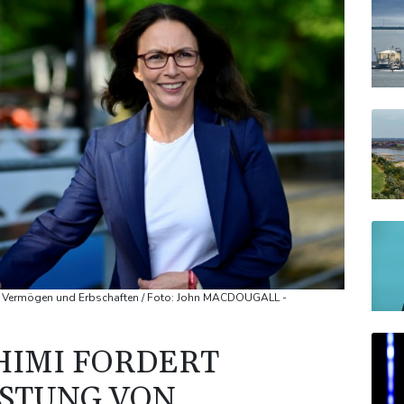
on Vermögen und Erbschaften / Foto: John MACDOUGALL -
HIMI FORDERT
ASTUNG VON