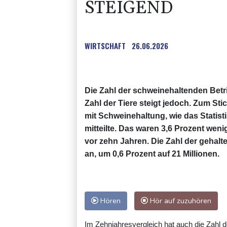
STEIGEND
WIRTSCHAFT
26.06.2026
Die Zahl der schweinehaltenden Betr
Zahl der Tiere steigt jedoch. Zum Sti
mit Schweinehaltung, wie das Statis
mitteilte. Das waren 3,6 Prozent weni
vor zehn Jahren. Die Zahl der gehalte
an, um 0,6 Prozent auf 21 Millionen.
Hören
Hör auf zuzuhören
Im Zehnjahresvergleich hat auch die Zahl 