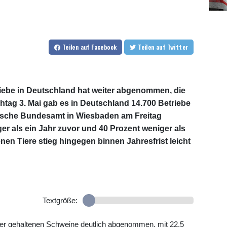
Teilen
auf Facebook
Teilen
auf Twitter
iebe in Deutschland hat weiter abgenommen, die
chtag 3. Mai gab es in Deutschland 14.700 Betriebe
tische Bundesamt in Wiesbaden am Freitag
ger als ein Jahr zuvor und 40 Prozent weniger als
nen Tiere stieg hingegen binnen Jahresfrist leicht
Textgröße:
der gehaltenen Schweine deutlich abgenommen, mit 22,5