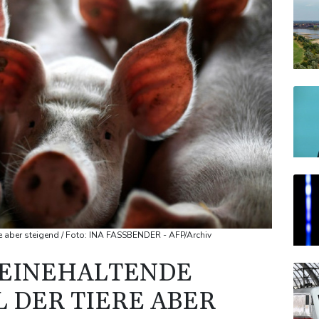
re aber steigend / Foto: INA FASSBENDER - AFP/Archiv
EINEHALTENDE
L DER TIERE ABER