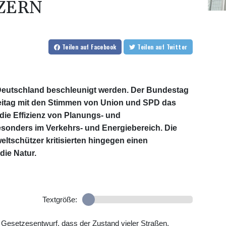
ERN
Teilen
auf Facebook
Teilen
auf Twitter
 Deutschland beschleunigt werden. Der Bundestag
reitag mit den Stimmen von Union und SPD das
 die Effizienz von Planungs- und
sonders im Verkehrs- und Energiebereich. Die
ltschützer kritisierten hingegen einen
die Natur.
Textgröße:
 Gesetzesentwurf, dass der Zustand vieler Straßen,