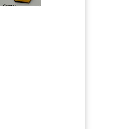
Rekordergebnis
in Gespräche mit
der Unicredit