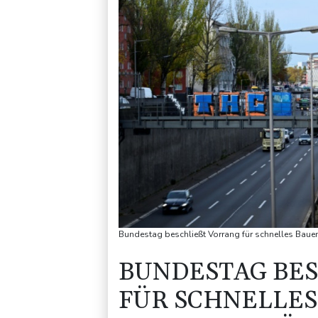
Bundestag beschließt Vorrang für schnelles Baue
BUNDESTAG BES
ÜR SCHNELLES B