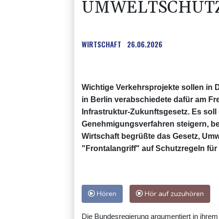
MWELTSCHÜTZ
WIRTSCHAFT
26.06.2026
Wichtige Verkehrsprojekte sollen in
in Berlin verabschiedete dafür am F
Infrastruktur-Zukunftsgesetz. Es soll
Genehmigungsverfahren steigern, be
Wirtschaft begrüßte das Gesetz, Umwe
"Frontalangriff" auf Schutzregeln für 
Hören
Hör auf zuzuhören
Die Bundesregierung argumentiert in ihrem