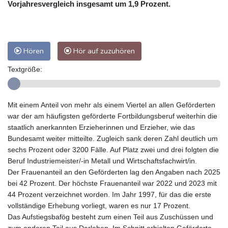
Vorjahresvergleich insgesamt um 1,9 Prozent.
Hören
Hör auf zuzuhören
Textgröße:
Mit einem Anteil von mehr als einem Viertel an allen Geförderten
war der am häufigsten geförderte Fortbildungsberuf weiterhin die
staatlich anerkannten Erzieherinnen und Erzieher, wie das
Bundesamt weiter mitteilte. Zugleich sank deren Zahl deutlich um
sechs Prozent oder 3200 Fälle. Auf Platz zwei und drei folgten die
Beruf Industriemeister/-in Metall und Wirtschaftsfachwirt/in.
Der Frauenanteil an den Geförderten lag den Angaben nach 2025
bei 42 Prozent. Der höchste Frauenanteil war 2022 und 2023 mit
44 Prozent verzeichnet worden. Im Jahr 1997, für das die erste
vollständige Erhebung vorliegt, waren es nur 17 Prozent.
Das Aufstiegsbafög besteht zum einen Teil aus Zuschüssen und