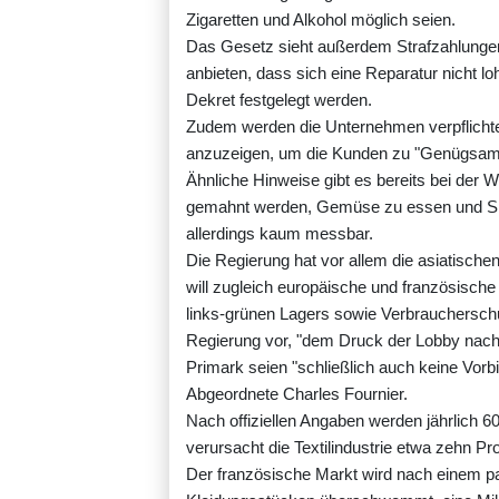
Zigaretten und Alkohol möglich seien.
Das Gesetz sieht außerdem Strafzahlungen v
anbieten, dass sich eine Reparatur nicht lo
Dekret festgelegt werden.
Zudem werden die Unternehmen verpflichte
anzuzeigen, um die Kunden zu "Genügsamk
Ähnliche Hinweise gibt es bereits bei der
gemahnt werden, Gemüse zu essen und Sport
allerdings kaum messbar.
Die Regierung hat vor allem die asiatische
will zugleich europäische und französisch
links-grünen Lagers sowie Verbraucherschut
Regierung vor, "dem Druck der Lobby nac
Primark seien "schließlich auch keine Vorbi
Abgeordnete Charles Fournier.
Nach offiziellen Angaben werden jährlich 6
verursacht die Textilindustrie etwa zehn 
Der französische Markt wird nach einem par