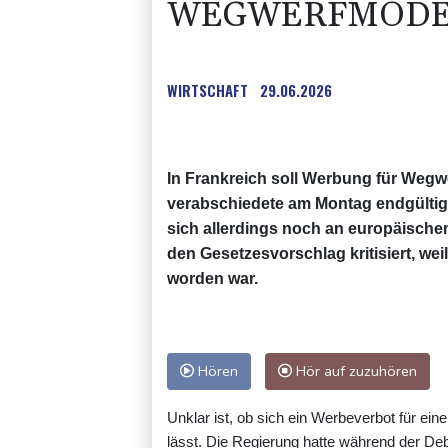
WEGWERFMOD
WIRTSCHAFT
29.06.2026
In Frankreich soll Werbung für Wegw
verabschiedete am Montag endgültig
sich allerdings noch an europäische
den Gesetzesvorschlag kritisiert, we
worden war.
Hören
Hör auf zuzuhören
Unklar ist, ob sich ein Werbeverbot für ei
lässt. Die Regierung hatte während der De