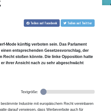
E
Teilen
auf Facebook
Teilen
auf Twitter
erf-Mode künftig verboten sein. Das Parlament
 einen entsprechenden Gesetzesvorschlag, der
m Recht stoßen könnte. Die linke Opposition hatte
il er ihrer Ansicht nach zu sehr abgeschwächt
Textgröße:
ne bestimmte Industrie mit europäischem Recht vereinbaren
batte darauf verwiesen, dass Werbeverbote auch für