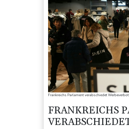
Frankreichs Parlament verabschiedet Werbeverbot
FRANKREICHS 
VERABSCHIEDE