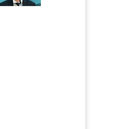
Härtefall- und
Übergangslösungen